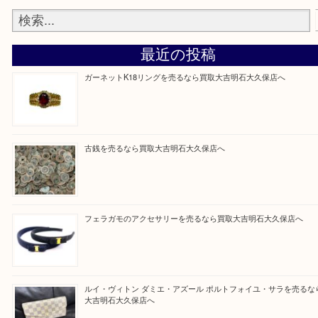
整理したいけど値段つくものがわからない…
そんなときはお気軽に上記フォームより出張買取を
さい。
買取大吉明石大久保店に来てよかった！と思ってい
ように一点一点を丁寧に査定させていただきます！
Facebook
Twitter
Line
買取ブログ検索