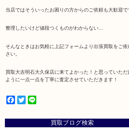
・貴金属などのお品物の他にも絵画や骨董品など、
買取しています！
・店舗販売していないのでいつでも安定した高相場
可能！
・どんな査定のご依頼もお気軽に
遺品整理・生前整理・お引っ越し
物を整理するケースは年々増加傾向です。
当店ではそういったお困りの方からのご依頼も大歓