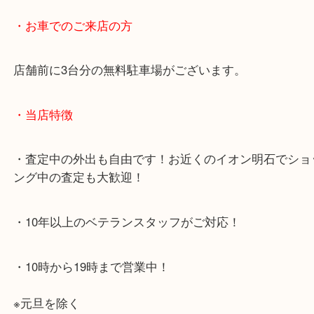
・最寄り駅のご案内
JR神戸線「明石大久保駅」
大久保西交差点を北へすぐ
・お車でのご来店の方
店舗前に3台分の無料駐車場がございます。