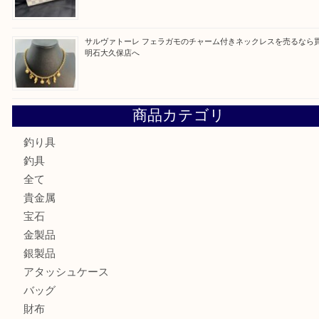
最近の投稿
ガーネットK18リングを売るなら買取大吉明石大久保店へ
古銭を売るなら買取大吉明石大久保店へ
フェラガモのアクセサリーを売るなら買取大吉明石大久保店
ルイ・ヴィトン ダミエ・アズール ポルトフォイユ・サラを
大吉明石大久保店へ