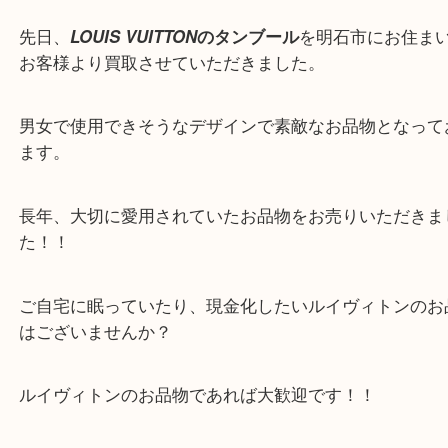
こんにちは！買取専門店大吉
アスピア明石店スタッフです。
先日、
LOUIS VUITTON
のタンブール
を明石市にお
お客様より買取させていただきました。
男女で使用できそうなデザインで素敵なお品物とな
ます。
長年、大切に愛用されていたお品物をお売りいただ
た！！