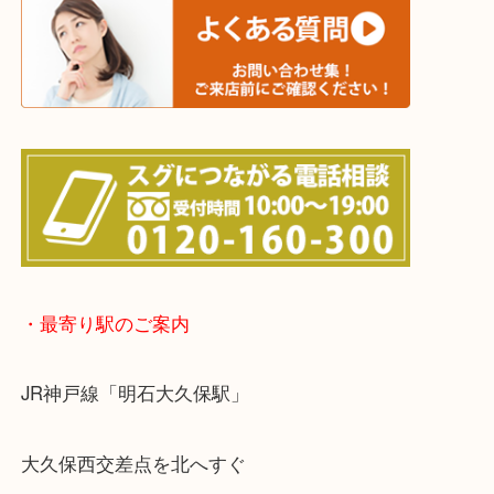
※宅配買取は、事前にライン査定で1万円以上が出た
らせて頂きます。(金券・両替以外）