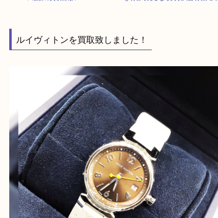
HOME
>
最新の買取情報
>
LOUIS VUITTONを明石で売るなら買取大吉
ルイヴィトンを買取致しました！