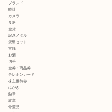
サルヴァトーレ フェラガモのチャーム付きネックレスを売
明石大久保店へ
商品カテゴリ
釣り具
釣具
全て
貴金属
宝石
金製品
銀製品
アタッシュケース
バッグ