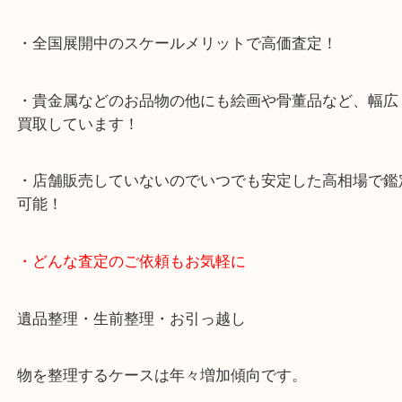
・当店特徴
・査定中の外出も自由です！お近くのイオン明石で
ング中の査定も大歓迎！
・10年以上のベテランスタッフがご対応！
・10時から19時まで営業中！
※元旦を除く
・全国展開中のスケールメリットで高価査定！