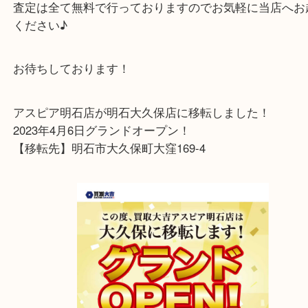
ご自宅に眠っていたり、現金化したいルイヴィトン
はございませんか？
ルイヴィトンのお品物であれば大歓迎です！！
査定は全て無料で行っておりますのでお気軽に当店
ください♪
お待ちしております！
アスピア明石店が明石大久保店に移転しました！
2023年4月6日グランドオープン！
【移転先】明石市大久保町大窪169-4