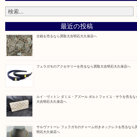
整理したいけど値段つくものがわからない…
そんなときはお気軽に上記フォームより出張買取を
さい。
買取大吉明石大久保店に来てよかった！と思ってい
ように一点一点を丁寧に査定させていただきます！
Facebook
Twitter
Line
買取ブログ検索