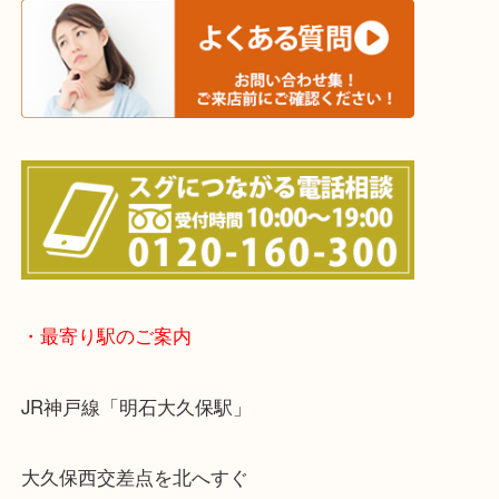
※宅配買取は、事前にライン査定で1万円以上が出た
らせて頂きます。(金券・両替以外）