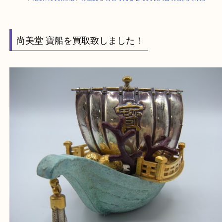
HOME
>
最新の買取情報
>
骨董品を明石で売るなら買取大吉明石大久保店
尚美堂 寶船を買取致しました！