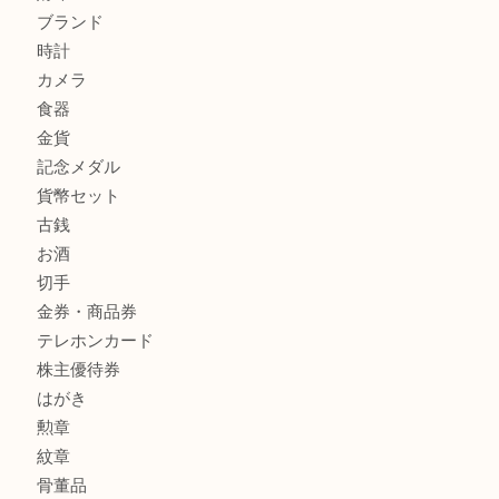
ティファニー インターロッキング サークル ペンダントを
大吉明石大久保店へ
商品カテゴリ
釣り具
釣具
全て
貴金属
宝石
金製品
銀製品
アタッシュケース
バッグ
財布