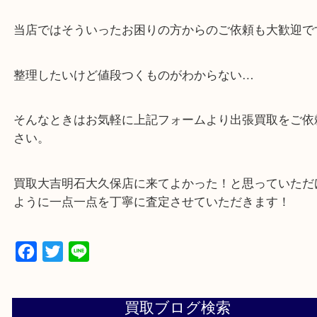
買取しています！
・店舗販売していないのでいつでも安定した高相場
可能！
・どんな査定のご依頼もお気軽に
遺品整理・生前整理・お引っ越し
物を整理するケースは年々増加傾向です。
当店ではそういったお困りの方からのご依頼も大歓