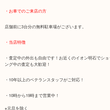
・最寄り駅のご案内
JR神戸線「明石大久保駅」
大久保西交差点を北へすぐ
・お車でのご来店の方
店舗前に3台分の無料駐車場がございます。