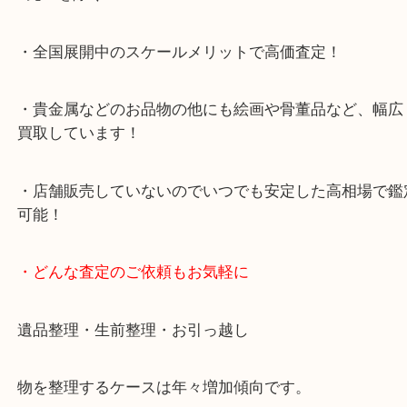
・当店特徴
・査定中の外出も自由です！お近くのイオン明石で
ング中の査定も大歓迎！
・10年以上のベテランスタッフがご対応！
・10時から19時まで営業中！
※元旦を除く
・全国展開中のスケールメリットで高価査定！
・貴金属などのお品物の他にも絵画や骨董品など、