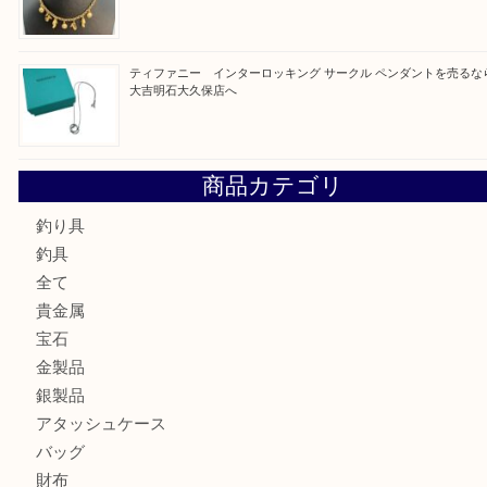
最近の投稿
古銭を売るなら買取大吉明石大久保店へ
フェラガモのアクセサリーを売るなら買取大吉明石大久保店
ルイ・ヴィトン ダミエ・アズール ポルトフォイユ・サラを
大吉明石大久保店へ
サルヴァトーレ フェラガモのチャーム付きネックレスを売
明石大久保店へ