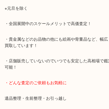
・当店特徴
・査定中の外出も自由です！お近くのイオン明石で
ング中の査定も大歓迎！
・10年以上のベテランスタッフがご対応！
・10時から19時まで営業中！
※元旦を除く
・全国展開中のスケールメリットで高価査定！