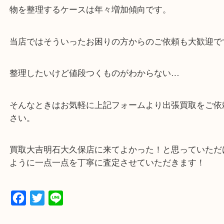
・貴金属などのお品物の他にも絵画や骨董品など、
買取しています！
・店舗販売していないのでいつでも安定した高相場
可能！
・どんな査定のご依頼もお気軽に
遺品整理・生前整理・お引っ越し
物を整理するケースは年々増加傾向です。
当店ではそういったお困りの方からのご依頼も大歓