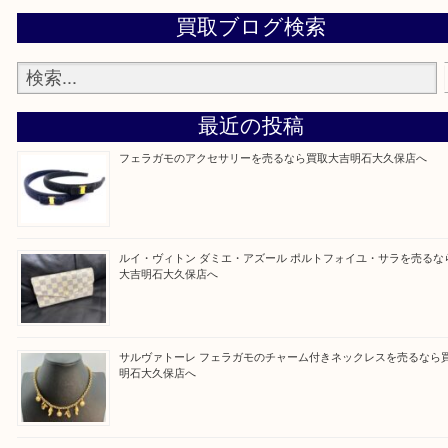
整理したいけど値段つくものがわからない…
そんなときはお気軽に上記フォームより出張買取を
さい。
買取大吉明石大久保店に来てよかった！と思ってい
ように一点一点を丁寧に査定させていただきます！
Facebook
Twitter
Line
買取ブログ検索