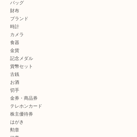
プラダのバッグを売るなら買取大吉明石大久保店へ
商品カテゴリ
釣り具
釣具
全て
貴金属
宝石
金製品
銀製品
アタッシュケース
バッグ