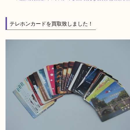
HOME
>
最新の買取情報
>
テレホンカードを明石で売るなら買取大吉明石
テレホンカードを買取致しました！