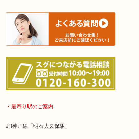
※宅配買取は、事前にライン査定で1万円以上が出た
らせて頂きます。(金券・両替以外）