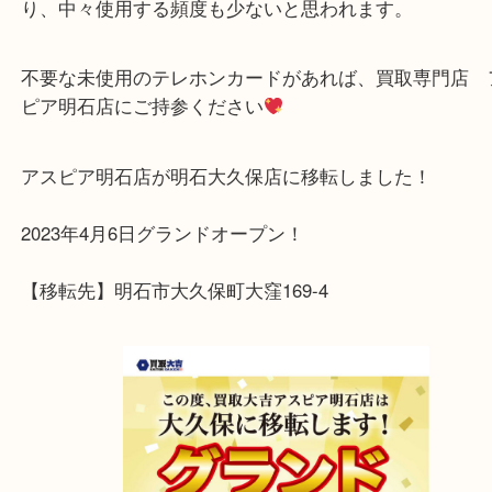
先日、テレカを大量にお買取をさせていただきまし
テレホンカードは、公衆電話の設置箇所が年々減っ
り、中々使用する頻度も少ないと思われます。
不要な未使用のテレホンカードがあれば、買取専門
ピア明石店にご持参ください
アスピア明石店が明石大久保店に移転しました！
2023年4月6日グランドオープン！
【移転先】明石市大久保町大窪169-4