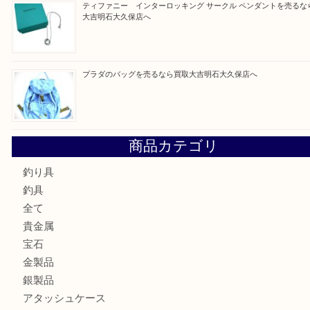
最近の投稿
フェラガモのアクセサリーを売るなら買取大吉明石大久保店
ルイ・ヴィトン ダミエ・アズール ポルトフォイユ・サラを
大吉明石大久保店へ
サルヴァトーレ フェラガモのチャーム付きネックレスを売
明石大久保店へ
ティファニー インターロッキング サークル ペンダントを
大吉明石大久保店へ