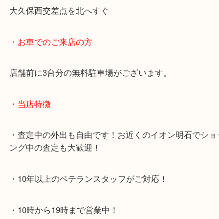
・最寄り駅のご案内
JR神戸線「明石大久保駅」
大久保西交差点を北へすぐ
・お車でのご来店の方
店舗前に3台分の無料駐車場がございます。