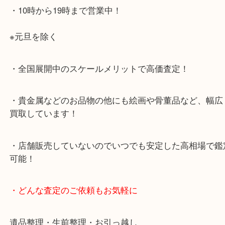
店舗前に3台分の無料駐車場がございます。
・当店特徴
・査定中の外出も自由です！お近くのイオン明石で
ング中の査定も大歓迎！
・10年以上のベテランスタッフがご対応！
・10時から19時まで営業中！
※元旦を除く