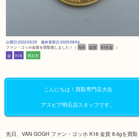
公開日:2022/05/25 最終更新日:2025/08/04
ファン・ゴッホ金貨を買取致しました！
（
N/A
金貨
K18 金
）
金
K18
明石市
こんにちは！買取専門店大吉