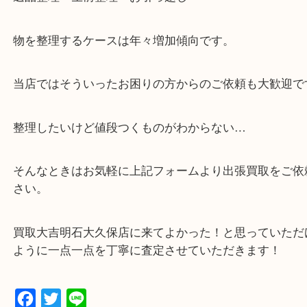
・全国展開中のスケールメリットで高価査定！
・貴金属などのお品物の他にも絵画や骨董品など、
買取しています！
・店舗販売していないのでいつでも安定した高相場
可能！
・どんな査定のご依頼もお気軽に
遺品整理・生前整理・お引っ越し
物を整理するケースは年々増加傾向です。