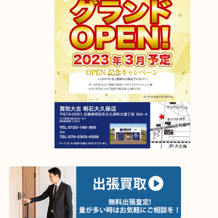
【移転先】明石市大久保町大窪169-4