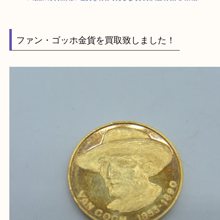
HOME
>
最新の買取情報
>
金貨を明石で売るなら買取大吉明石大久保店
ファン・ゴッホ金貨を買取致しました！