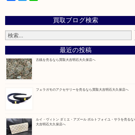
当店ではそういったお困りの方からのご依頼も大歓
整理したいけど値段つくものがわからない…
そんなときはお気軽に上記フォームより出張買取を
さい。
買取大吉明石大久保店に来てよかった！と思ってい
ように一点一点を丁寧に査定させていただきます！
Facebook
Twitter
Line
買取ブログ検索