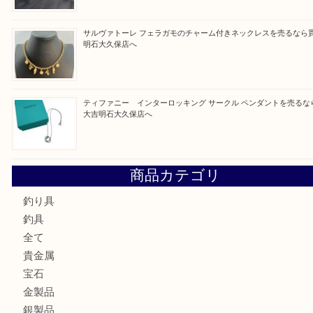
最近の投稿
古銭を売るなら買取大吉明石大久保店へ
フェラガモのアクセサリーを売るなら買取大吉明石大久保店
ルイ・ヴィトン ダミエ・アズール ポルトフォイユ・サラを
大吉明石大久保店へ