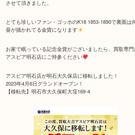
アスピア明石店スタッフです。
先日、VAN GOGH ファン・ゴッホ K18 金貨 8.6g
させて頂きました。
とても珍しいファン・ゴッホのK18 1853-1890で裏
葵が描かれてる金貨になります
お家で眠っている記念金貨がございましたら、買
アスピア明石店にご持参ください
アスピア明石店が明石大久保店に移転しました！
2023年4月6日グランドオープン！