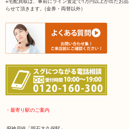
上記に記載がないエリアでもご相談ください！！
※宅配買取は、事前にライン査定で1万円以上が出た
らせて頂きます。(金券・両替以外）