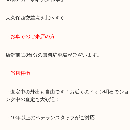
・最寄り駅のご案内
JR神戸線「明石大久保駅」
大久保西交差点を北へすぐ
・お車でのご来店の方