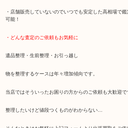
・10年以上のベテランスタッフがご対応！
・10時から19時まで営業中！
※元旦を除く
・全国展開中のスケールメリットで高価査定！
・貴金属などのお品物の他にも絵画や骨董品など、
買取しています！
・店舗販売していないのでいつでも安定した高相場
可能！