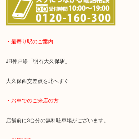
※宅配買取は、事前にライン査定で1万円以上が出た
らせて頂きます。(金券・両替以外）
・最寄り駅のご案内