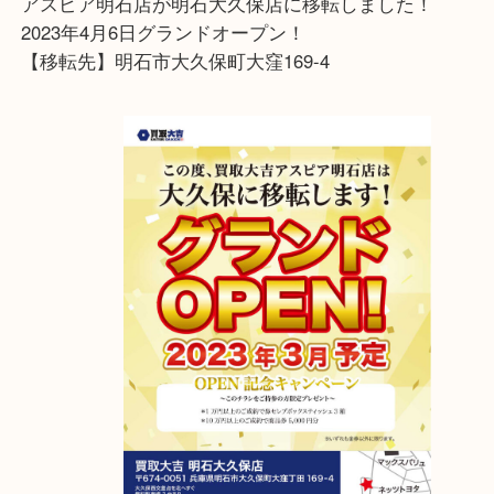
陶器のボトルに入ったウィスキーになっております
飲む予定の無い未開栓のお酒がございましたら、買
店 アスピア明石店にご持参ください
アスピア明石店が明石大久保店に移転しました！
2023年4月6日グランドオープン！
【移転先】明石市大久保町大窪169-4