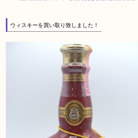
HOME
>
最新の買取情報
>
ウィスキーを明石で売るなら買取大吉明石大久
ウィスキーを買い取り致しました！