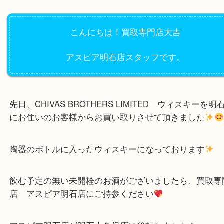
公開日:2022/05/18 最終更新日:2025/08/04
ウィスキーを買い取り致しました！
（
CHIVAS BROTHERS チヴァス
ウィスキー
N/A
）
ウイスキー
お酒
明石市
こんにちは！買取専門店大吉
アスピア明石店スタッフです。
先日、CHIVAS BROTHERS LIMITED ウィスキ
にお住いのお客様からお買い取りさせて頂きました