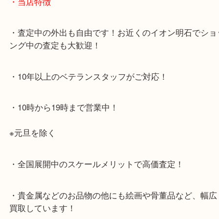
JR神戸線「明石大久保駅」
大久保西交差点を北へすぐ
・お車でのご来店の方
店舗前に3台分の無料駐車場がございます。
・当店特徴
・査定中の外出も自由です！お近くのイオン明石で
ング中の査定も大歓迎！