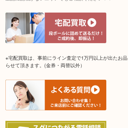
☆出張買取エリア☆
明石市・三木市・淡路市
神戸市（西区・北区・垂水区・須磨区・兵庫区）
上記に記載がないエリアでもご相談ください！！