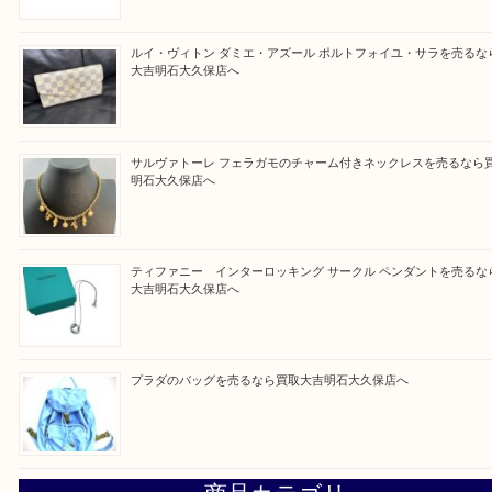
買取大吉明石大久保店に来てよかった！と思ってい
ように一点一点を丁寧に査定させていただきます！
Facebook
Twitter
Line
買取ブログ検索
最近の投稿
フェラガモのアクセサリーを売るなら買取大吉明石大久保店