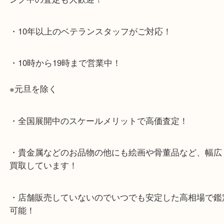
・お車でのご来店の方
店舗前に3台分の無料駐車場がございます。
・当店特徴
・査定中の外出も自由です！お近くのイオン明石で
ング中の査定も大歓迎！
・10年以上のベテランスタッフがご対応！
・10時から19時まで営業中！