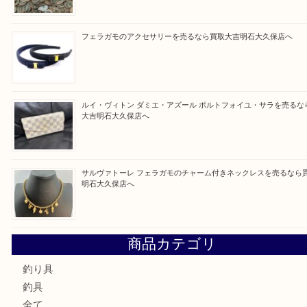
Facebook
Twitter
Line
買取ブログ検索
最近の投稿
ガーネットK18リングを売るなら買取大吉明石大久保店へ
古銭を売るなら買取大吉明石大久保店へ