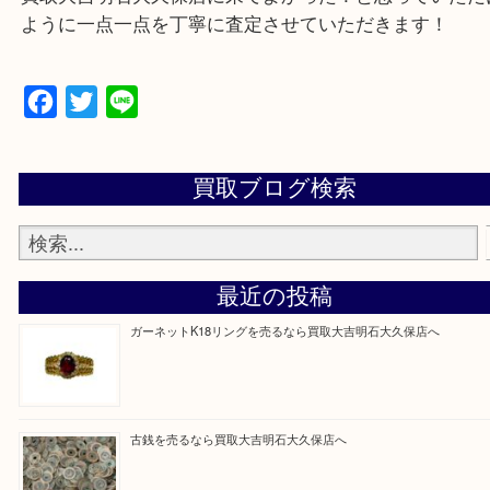
物を整理するケースは年々増加傾向です。
当店ではそういったお困りの方からのご依頼も大歓
整理したいけど値段つくものがわからない…
そんなときはお気軽に上記フォームより出張買取を
さい。
買取大吉明石大久保店に来てよかった！と思ってい
ように一点一点を丁寧に査定させていただきます！