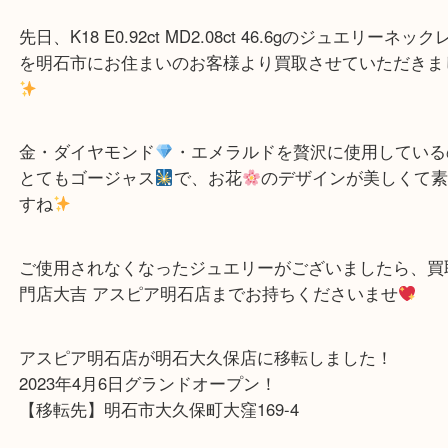
こんにちは！買取専門店大吉
アスピア明石店スタッフです。
先日、K18 E0.92ct MD2.08ct 46.6gのジュエリー
を明石市にお住まいのお客様より買取させていただ
金・ダイヤモンド
・エメラルドを贅沢に使用して
とてもゴージャス
で、お花
のデザインが美しく
すね
ご使用されなくなったジュエリーがございましたら