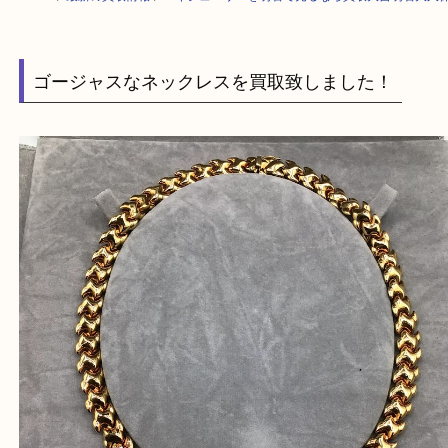
HOME
>
最新の買取情報
>
ハイジュエリーを明石で売るなら買取大吉明石
ゴージャスなネックレスを買取致しました！