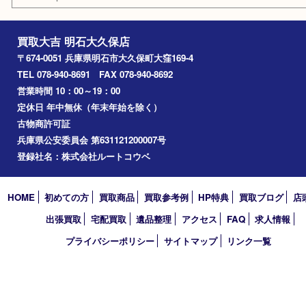
香水
化粧品
美容
ホビー
その他
お知らせ
コラム
エリアカテゴリ
明石市
アーカイブ
2026年
2025年
2024年