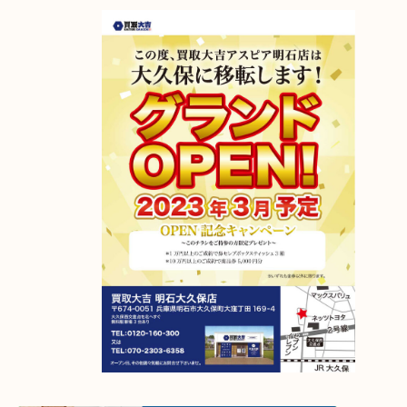
門店大吉 アスピア明石店までお持ちくださいませ
アスピア明石店が明石大久保店に移転しました！
2023年4月6日グランドオープン！
【移転先】明石市大久保町大窪169-4