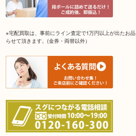
神戸市（西区・北区・垂水区・須磨区・兵庫区）
上記に記載がないエリアでもご相談ください！！
※宅配買取は、事前にライン査定で1万円以上が出た
らせて頂きます。(金券・両替以外）