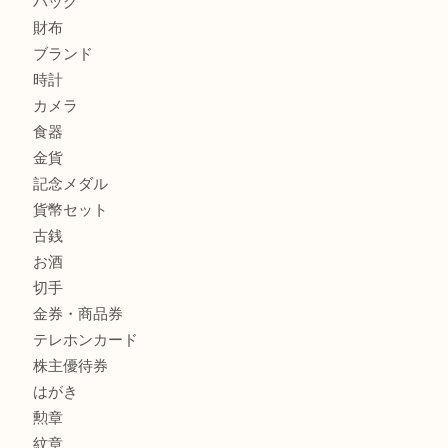
ティファニー インターロッキング サークル ペンダントを
大吉明石大久保店へ
商品カテゴリ
釣り具
釣具
全て
貴金属
宝石
金製品
銀製品
アタッシュケース
バッグ