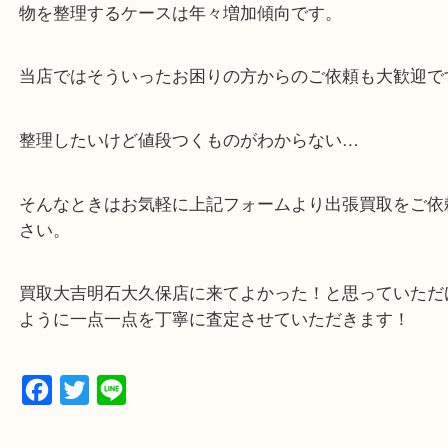
・貴金属などのお品物の他にも絵画や骨董品など、
買取しています！
・店舗販売していないのでいつでも安定した高相場
可能！
・どんな査定のご依頼もお気軽に
遺品整理・生前整理・お引っ越し
物を整理するケースは年々増加傾向です。
当店ではそういったお困りの方からのご依頼も大歓