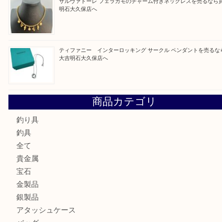
最近の投稿
古銭を売るなら買取大吉明石大久保店へ
フェラガモのアクセサリーを売るなら買取大吉明石大久保店
ルイ・ヴィトン ダミエ・アズール ポルトフォイユ・サラを
大吉明石大久保店へ
サルヴァトーレ フェラガモのチャーム付きネックレスを売
明石大久保店へ