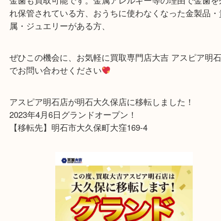
金の価格が高騰
しており、買取希望されるお客様
来店されます。
金歯も買取可能です。金属アレルギー等の理由で金
れ保管されている方、おうちに使わなくなった金製
属・ジュエリーがある方、
ぜひこの機会に、お気軽に買取専門店大吉 アスピア
でお問い合わせください
アスピア明石店が明石大久保店に移転しました！
2023年4月6日グランドオープン！
【移転先】明石市大久保町大窪169-4