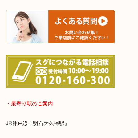
※宅配買取は、事前にライン査定で1万円以上が出た
らせて頂きます。(金券・両替以外）