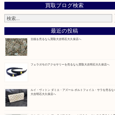
整理したいけど値段つくものがわからない…
そんなときはお気軽に上記フォームより出張買取を
さい。
買取大吉明石大久保店に来てよかった！と思ってい
ように一点一点を丁寧に査定させていただきます！
Facebook
Twitter
Line
買取ブログ検索