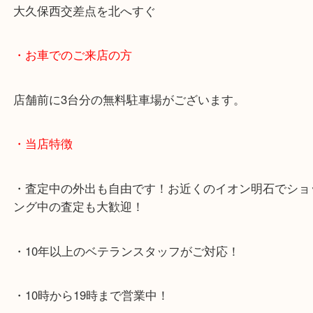
・最寄り駅のご案内
JR神戸線「明石大久保駅」
大久保西交差点を北へすぐ
・お車でのご来店の方
店舗前に3台分の無料駐車場がございます。