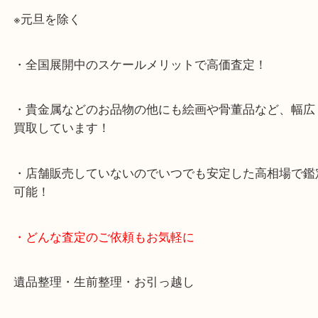
・当店特徴
・査定中の外出も自由です！お近くのイオン明石で
ング中の査定も大歓迎！
・10年以上のベテランスタッフがご対応！
・10時から19時まで営業中！
※元旦を除く
・全国展開中のスケールメリットで高価査定！