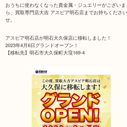
先日、珊瑚のカメオを明石市にお住まいのお客様よ
せていただきました。
まるで太陽
を連想させる鮮やかなオレンジで、ダ
ールドがあしらわれていて素敵ですね
おうちに使わなくなった貴金属・ジュエリーがござ
ら、買取専門店大吉 アスピア明石店までお持ちくだ
せ。
アスピア明石店が明石大久保店に移転しました！
2023年4月6日グランドオープン！
【移転先】明石市大久保町大窪169-4