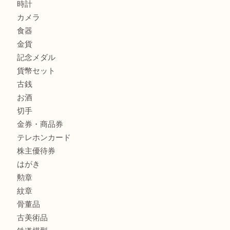
ルイ・ヴィトン モノグラム ポシェット・ボスフォールを売
吉明石大久保店へ
商品カテゴリ
釣り具
釣具
全て
貴金属
宝石
金製品
銀製品
アタッシュケース
バッグ
財布