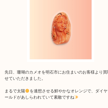
こんにちは！買取専門店大吉
アスピア明石店スタッフです。