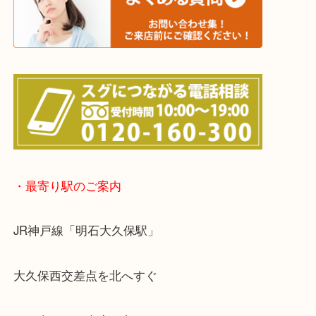
※宅配買取は、事前にライン査定で1万円以上が出た
らせて頂きます。(金券・両替以外）