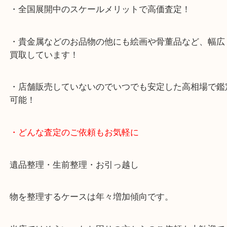
・査定中の外出も自由です！お近くのイオン明石で
ング中の査定も大歓迎！
・10年以上のベテランスタッフがご対応！
・10時から19時まで営業中！
※元旦を除く
・全国展開中のスケールメリットで高価査定！
・貴金属などのお品物の他にも絵画や骨董品など、