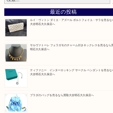
そんなときはお気軽に上記フォームより出張買取を
さい。
買取大吉明石大久保店に来てよかった！と思ってい
ように一点一点を丁寧に査定させていただきます！
Facebook
Twitter
Line
買取ブログ検索