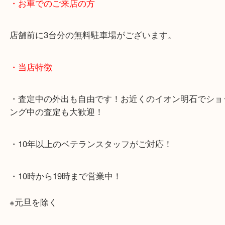
・最寄り駅のご案内
JR神戸線「明石大久保駅」
大久保西交差点を北へすぐ
・お車でのご来店の方
店舗前に3台分の無料駐車場がございます。
・当店特徴