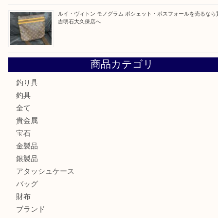
最近の投稿
ルイ・ヴィトン ダミエ・アズール ポルトフォイユ・サラを
大吉明石大久保店へ
サルヴァトーレ フェラガモのチャーム付きネックレスを売
明石大久保店へ
ティファニー インターロッキング サークル ペンダントを
大吉明石大久保店へ
プラダのバッグを売るなら買取大吉明石大久保店へ