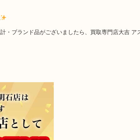
ね
計・ブランド品がございましたら、買取専門店大吉 ア
！