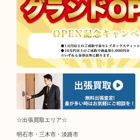
☆出張買取エリア☆
明石市・三木市・淡路市