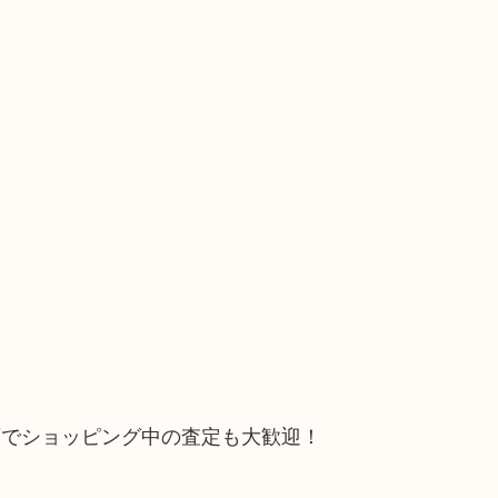
石でショッピング中の査定も大歓迎！