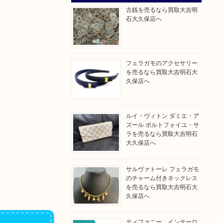
古銭を売るなら買取大吉明
石大久保店へ
フェラガモのアクセサリー
を売るなら買取大吉明石大
久保店へ
ルイ・ヴィトン ダミエ・ア
ズール ポルトフォイユ・サ
ラを売るなら買取大吉明石
大久保店へ
サルヴァトーレ フェラガモ
のチャーム付きネックレス
を売るなら買取大吉明石大
久保店へ
ティファニー インターロ