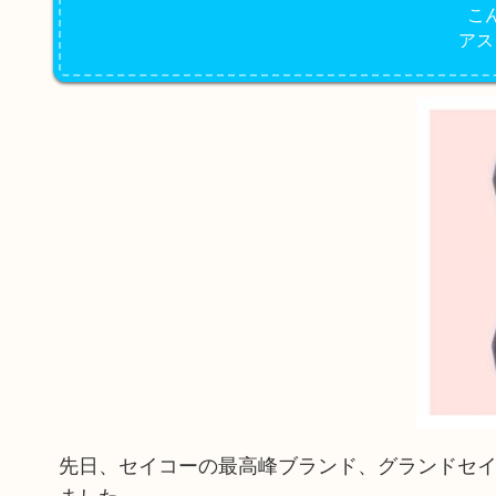
こ
アス
先日、セイコーの最高峰ブランド、グランドセ
ました。