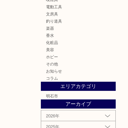
電動工具
文房具
釣り道具
楽器
香水
化粧品
美容
ホビー
その他
お知らせ
コラム
エリアカテゴリ
明石市
アーカイブ
2026年
2025年