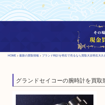
HOME
>
最新の買取情報
>
ブランド時計を明石で売るなら買取大吉明石大久
グランドセイコーの腕時計を買取