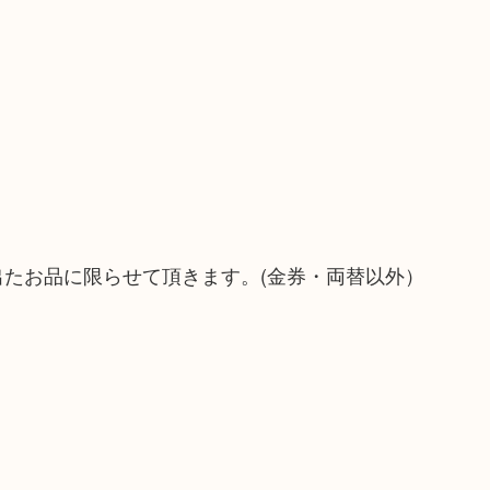
）
！
出たお品に限らせて頂きます。(金券・両替以外）