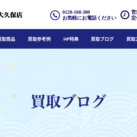
0120-160-300
営
お気軽にお電話ください
定
買取商品
買取参考例
HP特典
買取ブログ
買取