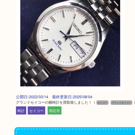
公開日:2022/03/14 最終更新日:2025/08/04
グランドセイコーの腕時計を買取致しました！
（
セイコー
グランドセイコー
時計
セイコー
明石市