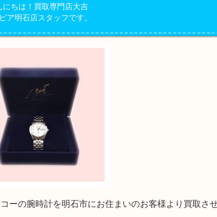
んにちは！買取専門店大吉
ピア明石店スタッフです。
イコーの腕時計を明石市にお住まいのお客様より買取さ