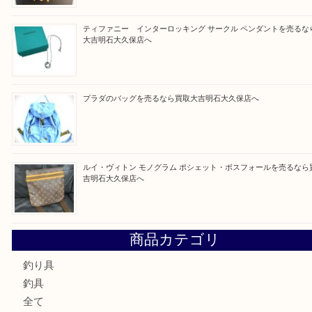
Facebook
Twitter
Line
買取ブログ検索
最近の投稿
ルイ・ヴィトン ダミエ・アズール ポルトフォイユ・サラを
大吉明石大久保店へ
サルヴァトーレ フェラガモのチャーム付きネックレスを売
明石大久保店へ
ティファニー インターロッキング サークル ペンダントを