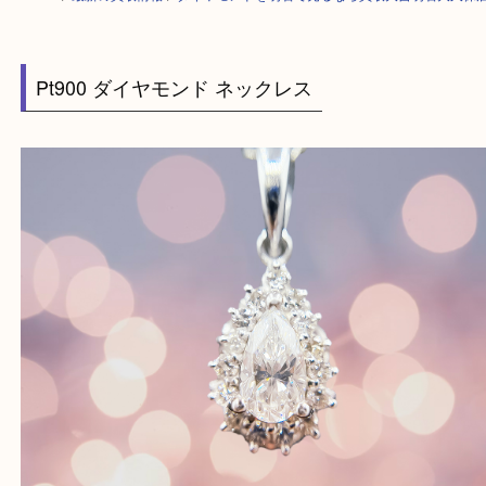
HOME
>
最新の買取情報
>
ダイヤモンドを明石で売るなら買取大吉明石大
Pt900 ダイヤモンド ネックレス