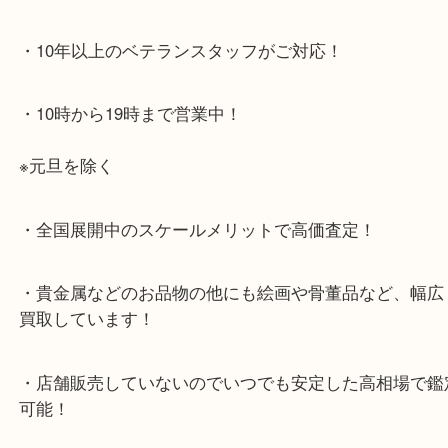
・お車でのご来店の方
店舗前に3台分の無料駐車場がございます。
・当店特徴
・査定中の外出も自由です！お近くのイオン明石で
ング中の査定も大歓迎！
・10年以上のベテランスタッフがご対応！
・10時から19時まで営業中！