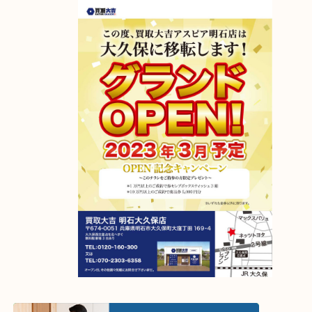
アスピア明石店が明石大久保店に移転しました！
2023年4月6日グランドオープン！
【移転先】明石市大久保町大窪169-4