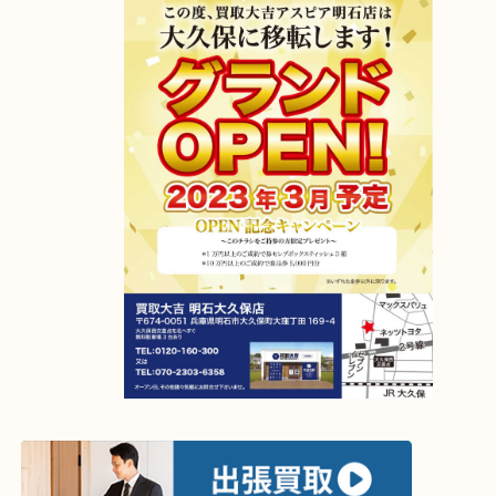
アスピア明石店が明石大久保店に移転しました！
2023年4月6日グランドオープン！
【移転先】明石市大久保町大窪169-4