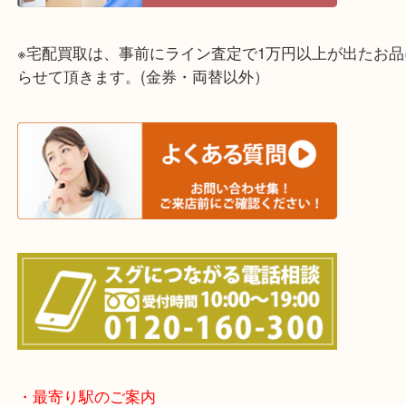
神戸市（西区・北区・垂水区・須磨区・兵庫区）
上記に記載がないエリアでもご相談ください！！
※宅配買取は、事前にライン査定で1万円以上が出た
らせて頂きます。(金券・両替以外）