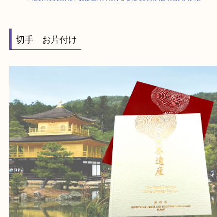
HOME
>
最新の買取情報
>
お部屋の片付けをしたら買取大吉明石大久保店
切手 お片付け