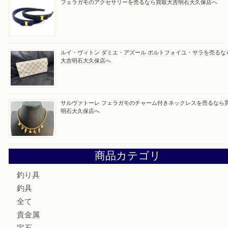
買取ブログ検索
最近の投稿
ガーネットK18リングを売るなら買取大吉明石大久保店へ
古銭を売るなら買取大吉明石大久保店へ
フェラガモのアクセサリーを売るなら買取大吉明石大久保店