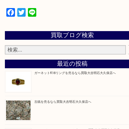
物を整理するケースは年々増加傾向です。
当店ではそういったお困りの方からのご依頼も大歓
整理したいけど値段つくものがわからない…
そんなときはお気軽に上記フォームより出張買取を
さい。
買取大吉明石大久保店に来てよかった！と思ってい
ように一点一点を丁寧に査定させていただきます！
Facebook
Twitter
Line