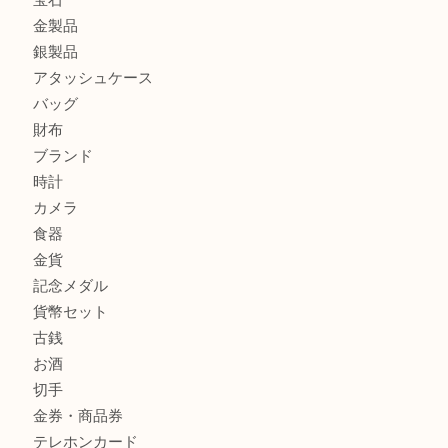
ルイ・ヴィトン ダミエ・アズール ポルトフォイユ・サラを
大吉明石大久保店へ
サルヴァトーレ フェラガモのチャーム付きネックレスを売
明石大久保店へ
商品カテゴリ
釣り具
釣具
全て
貴金属
宝石