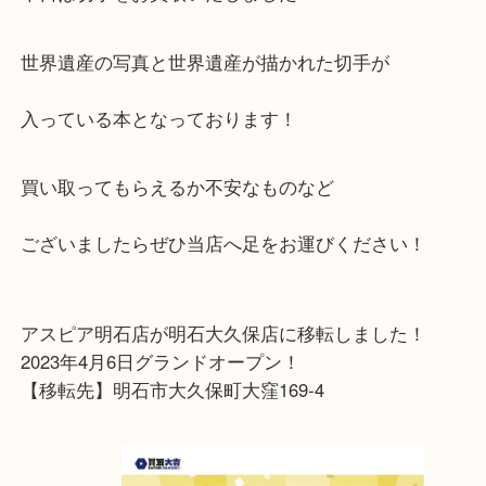
皆様こんにちは！
買取専門店大吉 アスピア明石店です☆ミ
本日は切手をお買取いたしました
世界遺産の写真と世界遺産が描かれた切手が
入っている本となっております！
買い取ってもらえるか不安なものなど
ございましたらぜひ当店へ足をお運びください！