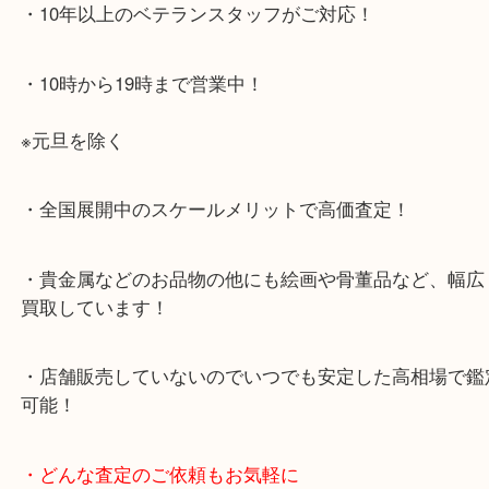
・お車でのご来店の方
店舗前に3台分の無料駐車場がございます。
・当店特徴
・査定中の外出も自由です！お近くのイオン明石で
ング中の査定も大歓迎！
・10年以上のベテランスタッフがご対応！
・10時から19時まで営業中！
※元旦を除く