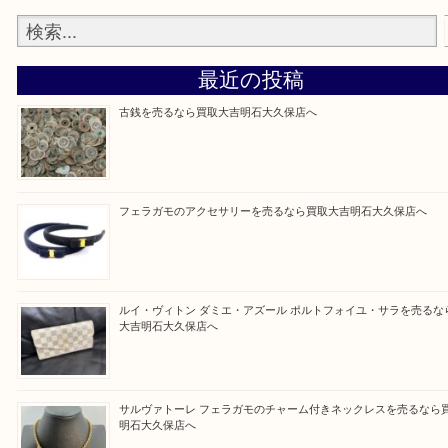
そんなときはお気軽に上記フォームより出張買取を
さい。
買取大吉明石大久保店に来てよかった！と思ってい
ように一点一点を丁寧に査定させていただきます！
Facebook
Twitter
Line
買取ブログ検索