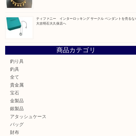
最近の投稿
古銭を売るなら買取大吉明石大久保店へ
フェラガモのアクセサリーを売るなら買取大吉明石大久保店
ルイ・ヴィトン ダミエ・アズール ポルトフォイユ・サラを
大吉明石大久保店へ
サルヴァトーレ フェラガモのチャーム付きネックレスを売
明石大久保店へ