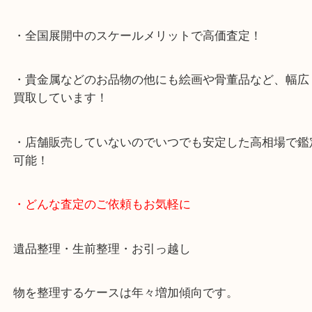
・査定中の外出も自由です！お近くのイオン明石で
ング中の査定も大歓迎！
・10年以上のベテランスタッフがご対応！
・10時から19時まで営業中！
※元旦を除く
・全国展開中のスケールメリットで高価査定！
・貴金属などのお品物の他にも絵画や骨董品など、