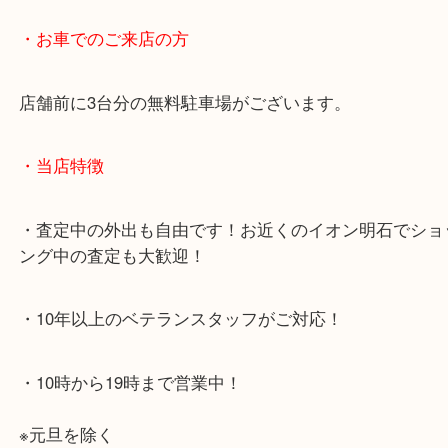
・最寄り駅のご案内
JR神戸線「明石大久保駅」
大久保西交差点を北へすぐ
・お車でのご来店の方
店舗前に3台分の無料駐車場がございます。
・当店特徴