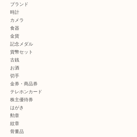
ティファニー インターロッキング サークル ペンダントを
大吉明石大久保店へ
商品カテゴリ
釣り具
釣具
全て
貴金属
宝石
金製品
銀製品
アタッシュケース
バッグ
財布