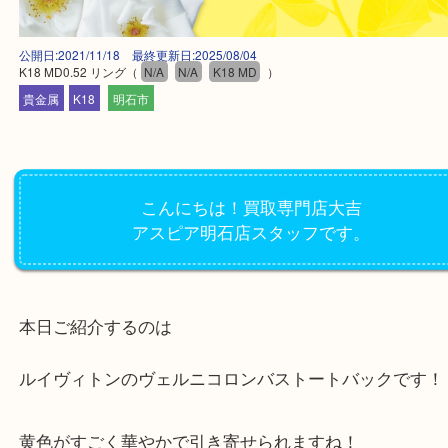
公開日:2021/11/18 最終更新日:2025/08/04
K18 MD0.52 リング
（
N/A
N/A
K18 MD
）
貴金属
K18
明石市
こんにちは！買取専門店大吉
アスピア明石店スタッフです。