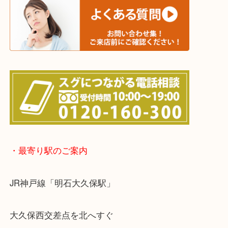
※宅配買取は、事前にライン査定で1万円以上が出た
らせて頂きます。(金券・両替以外）