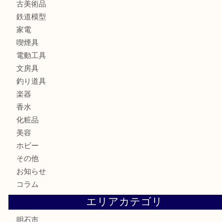
ブランド
時計
カメラ
食器
金貨
記念メダル
貨幣セット
古銭
お酒
切手
金券・商品券
テレホンカード
株主優待券
はがき
勲章
紋章