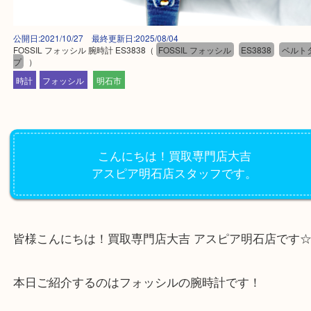
公開日:2021/10/27 最終更新日:2025/08/04
FOSSIL フォッシル 腕時計 ES3838
（
FOSSIL フォッシル
ES3838
プ
）
時計
フォッシル
明石市
こんにちは！買取専門店大吉
アスピア明石店スタッフです。