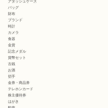
ルイ・ヴィトン モノグラム ポシェット・ボスフォールを売
吉明石大久保店へ
商品カテゴリ
釣り具
釣具
全て
貴金属
宝石
金製品
銀製品
アタッシュケース