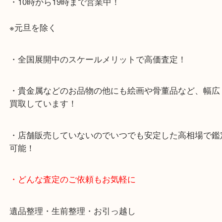
店舗前に3台分の無料駐車場がございます。
・当店特徴
・査定中の外出も自由です！お近くのイオン明石で
ング中の査定も大歓迎！
・10年以上のベテランスタッフがご対応！
・10時から19時まで営業中！
※元旦を除く
・全国展開中のスケールメリットで高価査定！