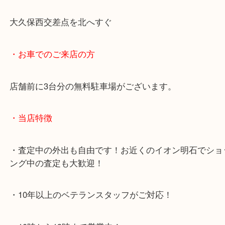
・最寄り駅のご案内
JR神戸線「明石大久保駅」
大久保西交差点を北へすぐ
・お車でのご来店の方