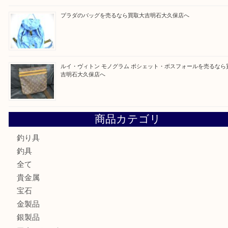
最近の投稿
ルイ・ヴィトン ダミエ・アズール ポルトフォイユ・サラを
大吉明石大久保店へ
サルヴァトーレ フェラガモのチャーム付きネックレスを売
明石大久保店へ
ティファニー インターロッキング サークル ペンダントを
大吉明石大久保店へ
プラダのバッグを売るなら買取大吉明石大久保店へ