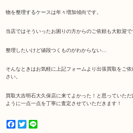
・貴金属などのお品物の他にも絵画や骨董品など、
買取しています！
・店舗販売していないのでいつでも安定した高相場
可能！
・どんな査定のご依頼もお気軽に
遺品整理・生前整理・お引っ越し
物を整理するケースは年々増加傾向です。