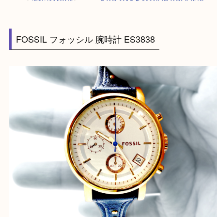
HOME
>
最新の買取情報
>
FOSSILを明石で売るなら買取大吉明石大久保
FOSSIL フォッシル 腕時計 ES3838