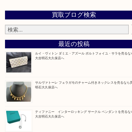
当店ではそういったお困りの方からのご依頼も大歓
整理したいけど値段つくものがわからない…
そんなときはお気軽に上記フォームより出張買取を
さい。
買取大吉明石大久保店に来てよかった！と思ってい
ように一点一点を丁寧に査定させていただきます！
Facebook
Twitter
Line
買取ブログ検索