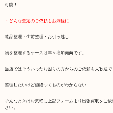
・10時から19時まで営業中！
※元旦を除く
・全国展開中のスケールメリットで高価査定！
・貴金属などのお品物の他にも絵画や骨董品など、
買取しています！
・店舗販売していないのでいつでも安定した高相場
可能！
・どんな査定のご依頼もお気軽に