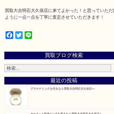
遺品整理・生前整理・お引っ越し
物を整理するケースは年々増加傾向です。
当店ではそういったお困りの方からのご依頼も大歓
整理したいけど値段つくものがわからない…
そんなときはお気軽に上記フォームより出張買取を
さい。
買取大吉明石大久保店に来てよかった！と思ってい
ように一点一点を丁寧に査定させていただきます！