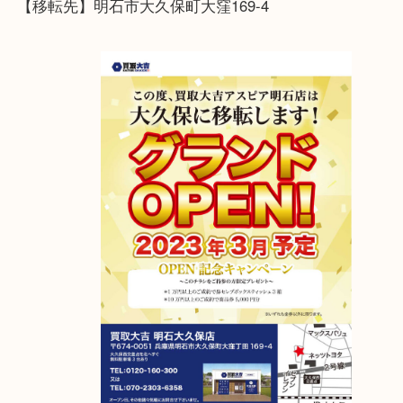
買取専門店大吉 アスピア明石店までお持ちくださ
アスピア明石店が明石大久保店に移転しました！
2023年4月6日グランドオープン！
【移転先】明石市大久保町大窪169-4