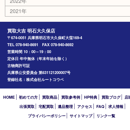
釣り道具
楽器
香水
化粧品
美容
ホビー
その他
お知らせ
コラム
エリアカテゴリ
明石市
アーカイブ
2026年
2025年