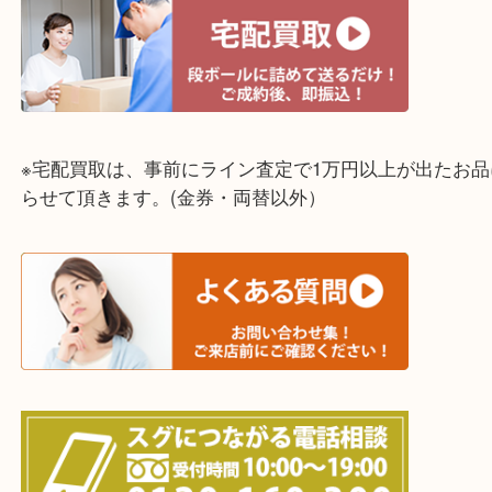
明石市・三木市・淡路市
神戸市（西区・北区・垂水区・須磨区・兵庫区）
上記に記載がないエリアでもご相談ください！！
※宅配買取は、事前にライン査定で1万円以上が出た
らせて頂きます。(金券・両替以外）