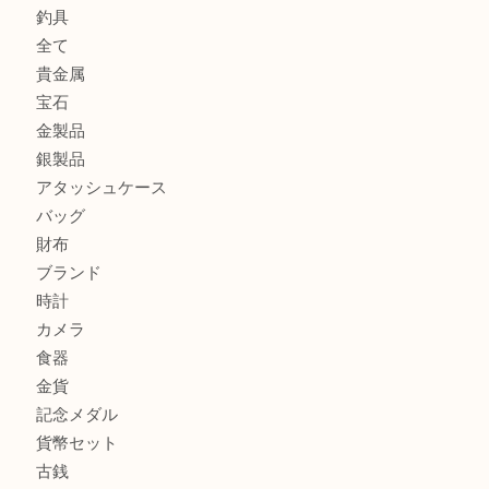
古銭を売るなら買取大吉明石大久保店へ
フェラガモのアクセサリーを売るなら買取大吉明石大久保店
ルイ・ヴィトン ダミエ・アズール ポルトフォイユ・サラを
大吉明石大久保店へ
商品カテゴリ
釣り具