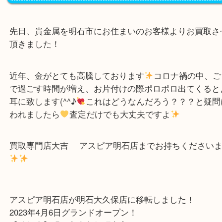
こんにちは！買取専門店大吉
アスピア明石店スタッフです。
先日、貴金属を明石市にお住まいのお客様よりお買
頂きました！
近年、金がとても高騰しております
コロナ禍の中
で過ごす時間が増え、お片付けの際ポロポロ出てく
耳に致します(^^♪
これはどうなんだろう？？？と
われましたら
査定だけでも大丈夫ですよ