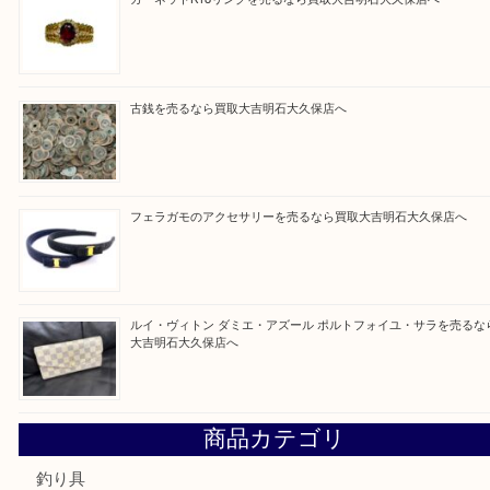
Facebook
Twitter
Line
買取ブログ検索
最近の投稿
プラチナリングを売るなら買取大吉明石大久保店へ
ガーネットK18リングを売るなら買取大吉明石大久保店へ