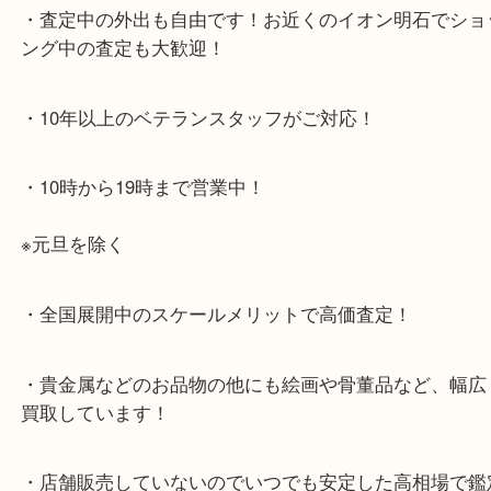
大久保西交差点を北へすぐ
・お車でのご来店の方
店舗前に3台分の無料駐車場がございます。
・当店特徴
・査定中の外出も自由です！お近くのイオン明石で
ング中の査定も大歓迎！
・10年以上のベテランスタッフがご対応！