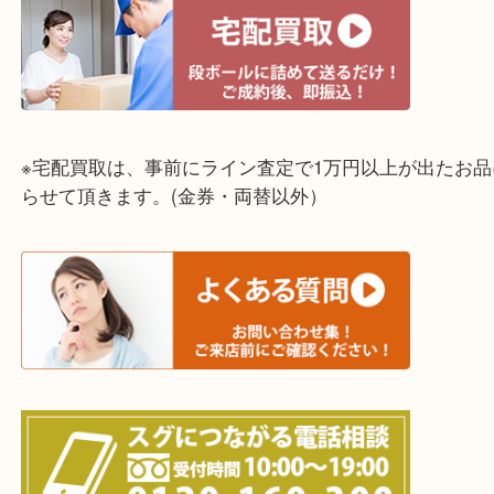
☆出張買取エリア☆
明石市・三木市・淡路市
神戸市（西区・北区・垂水区・須磨区・兵庫区）
上記に記載がないエリアでもご相談ください！！
※宅配買取は、事前にライン査定で1万円以上が出た