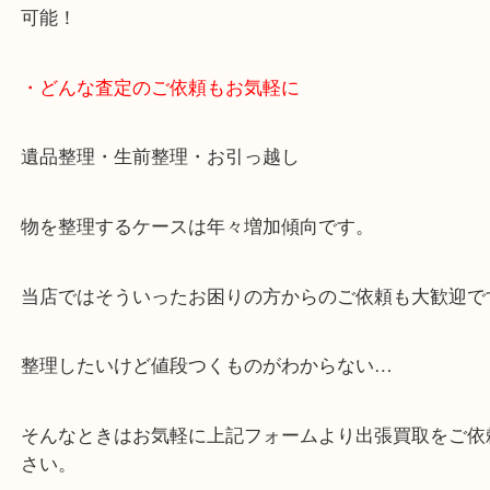
・10年以上のベテランスタッフがご対応！
・10時から19時まで営業中！
※元旦を除く
・全国展開中のスケールメリットで高価査定！
・貴金属などのお品物の他にも絵画や骨董品など、
買取しています！
・店舗販売していないのでいつでも安定した高相場
可能！