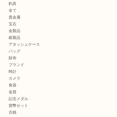
大吉明石大久保店へ
サルヴァトーレ フェラガモのチャーム付きネックレスを売
明石大久保店へ
ティファニー インターロッキング サークル ペンダントを
大吉明石大久保店へ
プラダのバッグを売るなら買取大吉明石大久保店へ
商品カテゴリ