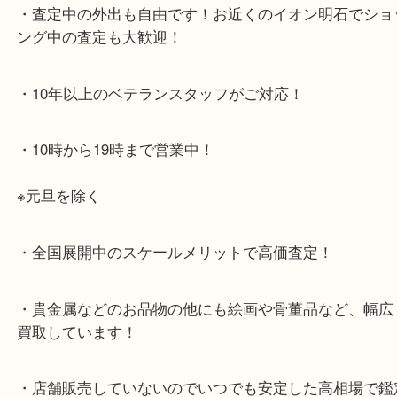
JR神戸線「明石大久保駅」
大久保西交差点を北へすぐ
・お車でのご来店の方
店舗前に3台分の無料駐車場がございます。
・当店特徴
・査定中の外出も自由です！お近くのイオン明石で
ング中の査定も大歓迎！