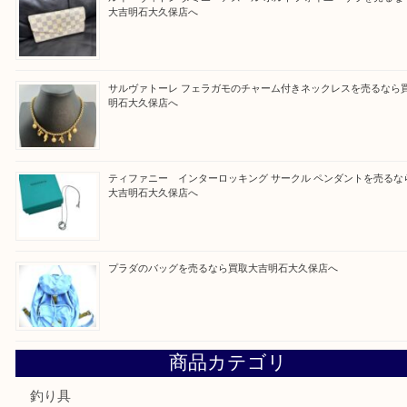
ように一点一点を丁寧に査定させていただきます！
Facebook
Twitter
Line
買取ブログ検索
最近の投稿
フェラガモのアクセサリーを売るなら買取大吉明石大久保店
ルイ・ヴィトン ダミエ・アズール ポルトフォイユ・サラを