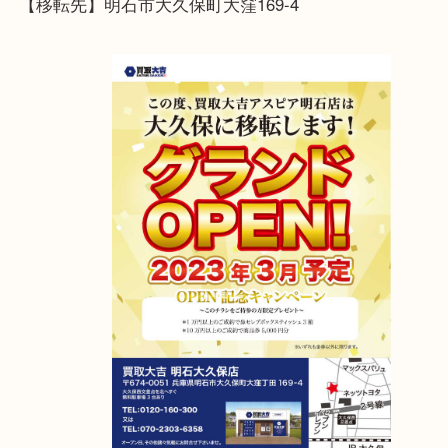
おうちに使わなくなったおもちゃがありましたら、
店大吉 アスピア明石店までお持ちくださいませ。
アスピア明石店が明石大久保店に移転しました！
2023年4月6日グランドオープン！
【移転先】明石市大久保町大窪169-4