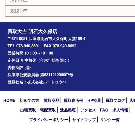
文房具
釣り道具
楽器
香水
化粧品
美容
ホビー
その他
お知らせ
コラム
エリアカテゴリ
明石市
アーカイブ
2026年