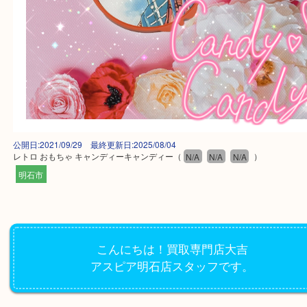
公開日:2021/09/29 最終更新日:2025/08/04
レトロ おもちゃ キャンディーキャンディー
（
N/A
N/A
N/A
）
明石市