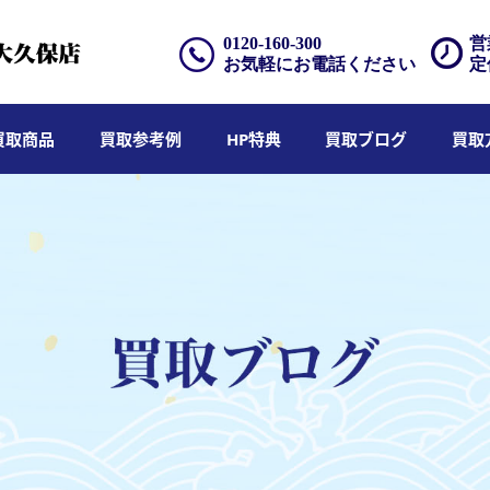
0120-160-300
営
お気軽にお電話ください
定
買取商品
買取参考例
HP特典
買取ブログ
買取