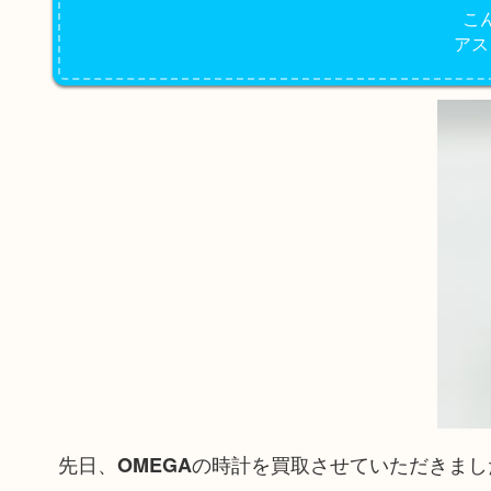
こ
アス
先日、
の時計を買取させていただきまし
OMEGA