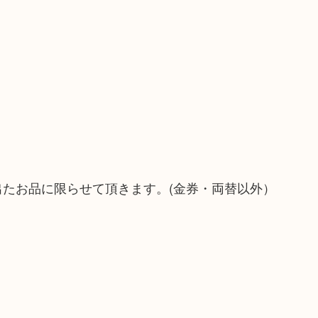
）
！
出たお品に限らせて頂きます。(金券・両替以外）