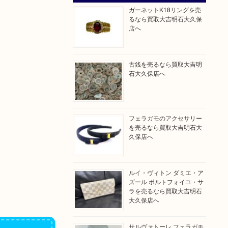
ガーネットK18リングを売
るなら買取大吉明石大久保
店へ
古銭を売るなら買取大吉明
石大久保店へ
フェラガモのアクセサリー
を売るなら買取大吉明石大
久保店へ
ルイ・ヴィトン ダミエ・ア
ズール ポルトフォイユ・サ
ラを売るなら買取大吉明石
大久保店へ
サルヴァトーレ フェラガモ