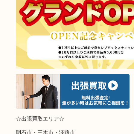
☆出張買取エリア☆
明石市・三木市・淡路市