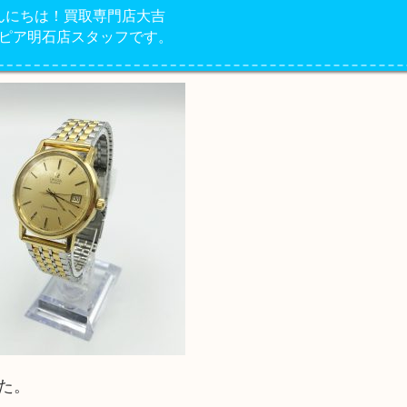
んにちは！買取専門店大吉
ピア明石店スタッフです。
た。