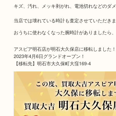
キズ、汚れ、メッキ剥がれ、電池切れなどのダ
当店では壊れている時計も査定させていただき
おうちに使わなくなった腕時計がありましたら
アスピア明石店が明石大久保店に移転しました
2023年4月6日グランドオープン！
【移転先】明石市大久保町大窪169-4