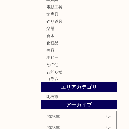
電動工具
文房具
釣り道具
楽器
香水
化粧品
美容
ホビー
その他
お知らせ
コラム
エリアカテゴリ
明石市
アーカイブ
2026年
2025年