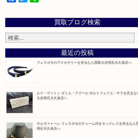
当店ではそういったお困りの方からのご依頼も大歓
整理したいけど値段つくものがわからない…
そんなときはお気軽に上記フォームより出張買取を
さい。
買取大吉明石大久保店に来てよかった！と思ってい
ように一点一点を丁寧に査定させていただきます！
Facebook
Twitter
Line