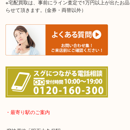
上記に記載がないエリアでもご相談ください！！
※宅配買取は、事前にライン査定で1万円以上が出た
らせて頂きます。(金券・両替以外）