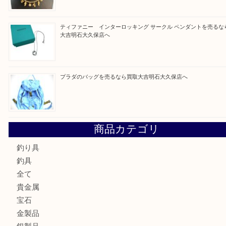
買取ブログ検索
最近の投稿
フェラガモのアクセサリーを売るなら買取大吉明石大久保店
ルイ・ヴィトン ダミエ・アズール ポルトフォイユ・サラを
大吉明石大久保店へ
サルヴァトーレ フェラガモのチャーム付きネックレスを売
明石大久保店へ