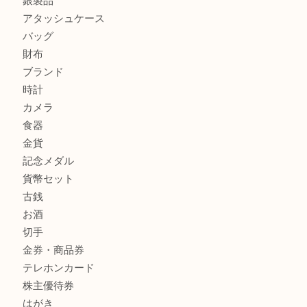
ティファニー インターロッキング サークル ペンダントを
大吉明石大久保店へ
プラダのバッグを売るなら買取大吉明石大久保店へ
商品カテゴリ
釣り具
釣具
全て
貴金属
宝石
金製品
銀製品