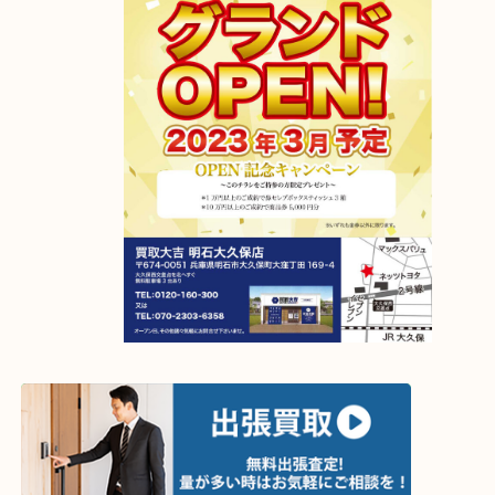
【移転先】明石市大久保町大窪169-4