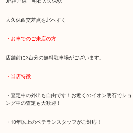
・最寄り駅のご案内
JR神戸線「明石大久保駅」
大久保西交差点を北へすぐ
・お車でのご来店の方