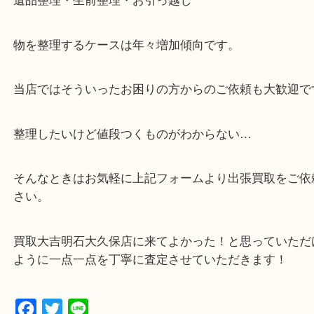
・全国展開中のスケールメリットで高価査定！
・貴金属などのお品物の他にも絵画や骨董品など、
買取しています！
・店舗販売していないのでいつでも安定した高相場
可能！
・どんな査定のご依頼もお気軽に
遺品整理・生前整理・お引っ越し
物を整理するケースは年々増加傾向です。