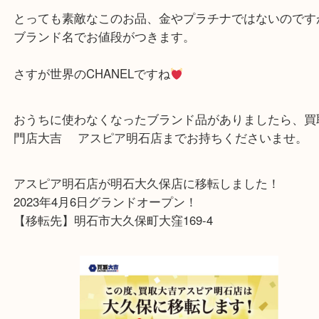
市にお住まいのお客様より買取させていただきまし
最高品質シャネルです♡イヤリングでもココマーク
す
とっても素敵なこのお品、金やプラチナではないの
ブランド名でお値段がつきます。
さすが世界のCHANELですね
おうちに使わなくなったブランド品がありましたら
門店大吉 アスピア明石店までお持ちくださいませ
アスピア明石店が明石大久保店に移転しました！
2023年4月6日グランドオープン！