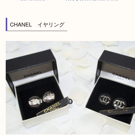
HOME
>
最新の買取情報
>
CHANELで売るなら買取大吉明石大久保店
CHANEL イヤリング