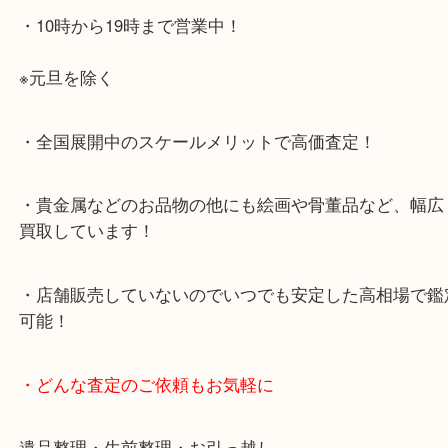
店舗前に3台分の無料駐車場がございます。
・当店特徴
・査定中の外出も自由です！お近くのイオン明石で
ング中の査定も大歓迎！
・10年以上のベテランスタッフがご対応！
・10時から19時まで営業中！
※元旦を除く