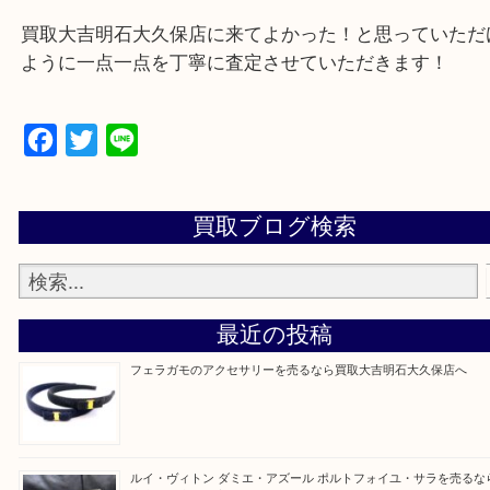
遺品整理・生前整理・お引っ越し
物を整理するケースは年々増加傾向です。
当店ではそういったお困りの方からのご依頼も大歓
整理したいけど値段つくものがわからない…
そんなときはお気軽に上記フォームより出張買取を
さい。
買取大吉明石大久保店に来てよかった！と思ってい
ように一点一点を丁寧に査定させていただきます！