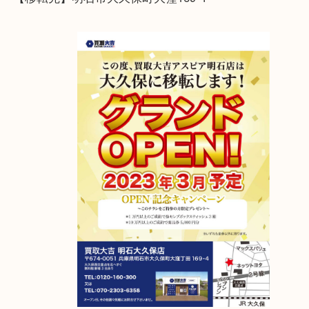
くださいませ。
アスピア明石店が明石大久保店に移転しました！
2023年4月6日グランドオープン！
【移転先】明石市大久保町大窪169-4