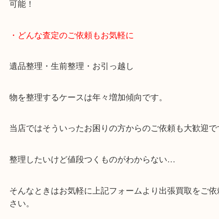
・10時から19時まで営業中！
※元旦を除く
・全国展開中のスケールメリットで高価査定！
・貴金属などのお品物の他にも絵画や骨董品など、
買取しています！
・店舗販売していないのでいつでも安定した高相場
可能！
・どんな査定のご依頼もお気軽に