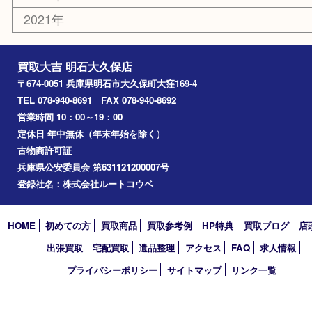
楽器
香水
化粧品
美容
ホビー
その他
お知らせ
コラム
エリアカテゴリ
明石市
アーカイブ
2026年
2025年