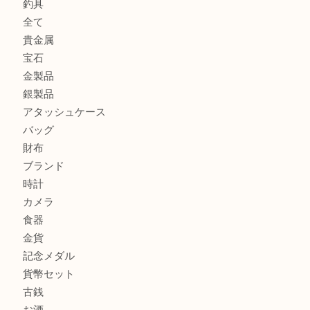
サルヴァトーレ フェラガモのチャーム付きネックレスを売
明石大久保店へ
ティファニー インターロッキング サークル ペンダントを
大吉明石大久保店へ
プラダのバッグを売るなら買取大吉明石大久保店へ
商品カテゴリ
釣り具
釣具