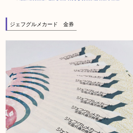
HOME
>
最新の買取情報
>
金券を明石で売るなら買取大吉明石大久保店
ジェフグルメカード 金券