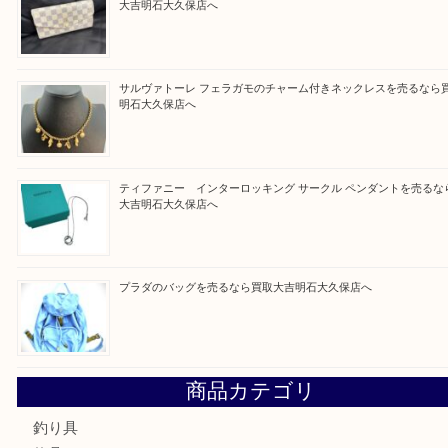
Facebook
Twitter
Line
買取ブログ検索
最近の投稿
フェラガモのアクセサリーを売るなら買取大吉明石大久保店
ルイ・ヴィトン ダミエ・アズール ポルトフォイユ・サラを
大吉明石大久保店へ