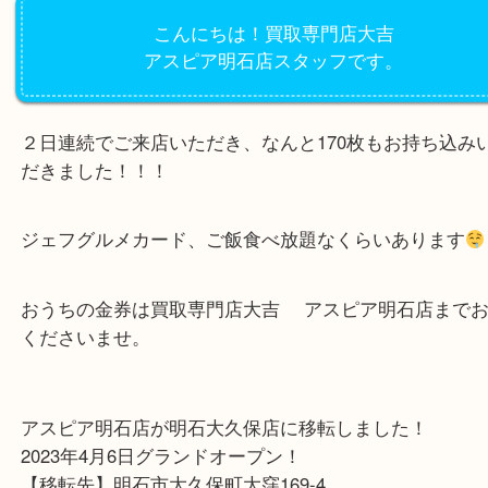
公開日:2021/04/17 最終更新日:2025/08/04
ジェフグルメカード 金券
（
N/A
N/A
N/A
）
明石市
こんにちは！買取専門店大吉
アスピア明石店スタッフです。
２日連続でご来店いただき、なんと170枚もお持ち
だきました！！！
ジェフグルメカード、ご飯食べ放題なくらいありま
おうちの金券は買取専門店大吉 アスピア明石店ま