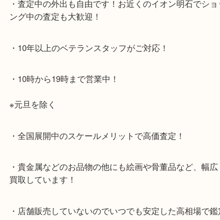
大久保西交差点を北へすぐ
・お車でのご来店の方
店舗前に3台分の無料駐車場がございます。
・当店特徴
・査定中の外出も自由です！お近くのイオン明石で
ング中の査定も大歓迎！
・10年以上のベテランスタッフがご対応！