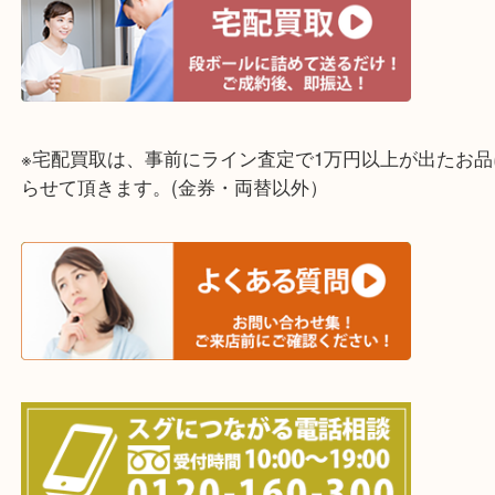
明石市・三木市・淡路市x
神戸市（西区・北区・垂水区・須磨区・兵庫区）
上記に記載がないエリアでもご相談ください！！
※宅配買取は、事前にライン査定で1万円以上が出た
らせて頂きます。(金券・両替以外）