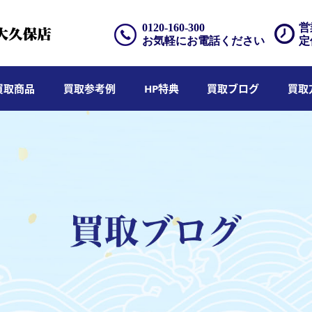
0120-160-300
営
お気軽にお電話ください
定
買取商品
買取参考例
HP特典
買取ブログ
買取