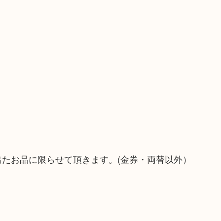
）
！
出たお品に限らせて頂きます。(金券・両替以外）