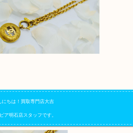
んにちは！買取専門店大吉
ピア明石店スタッフです。