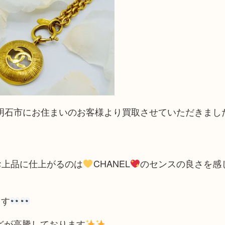
明石市にお住まいのお客様より買取させていただきまし
お上品に仕上がるのは
CHANEL
のセンスの良さを感
ます
どが高騰しております