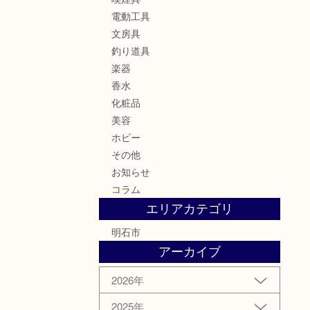
電動工具
文房具
釣り道具
楽器
香水
化粧品
美容
ホビー
その他
お知らせ
コラム
エリアカテゴリ
明石市
アーカイブ
2026年
2025年