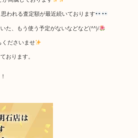
と思われる査定額が最近続いております
た、もう使う予定がないなどなど(^^)/
ちくださいませ
しております。
た！