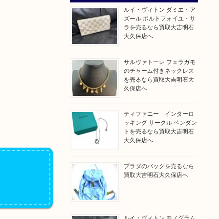
ルイ・ヴィトン ダミエ・ア
ズール ポルトフォイユ・サ
ラを売るなら買取大吉明石
大久保店へ
サルヴァトーレ フェラガモ
のチャーム付きネックレス
を売るなら買取大吉明石大
久保店へ
ティファニー インターロ
ッキング サークル ペンダン
トを売るなら買取大吉明石
大久保店へ
プラダのバッグを売るなら
買取大吉明石大久保店へ
ルイ・ヴィトン モノグラム