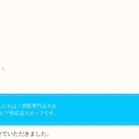
）
んにちは！買取専門店大吉
ピア明石店スタッフです。
せていただきました。