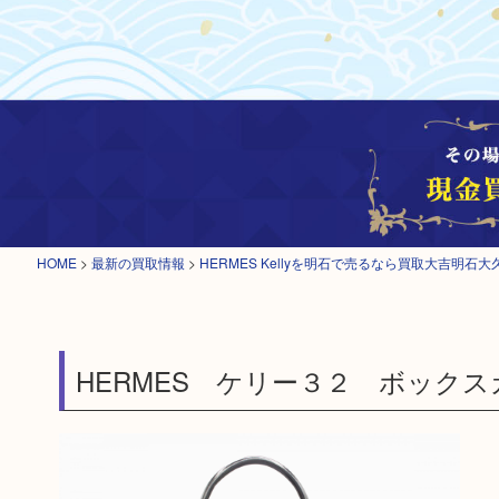
HOME
>
最新の買取情報
>
HERMES Kellyを明石で売るなら買取大吉明石大
HERMES ケリー３２ ボックス