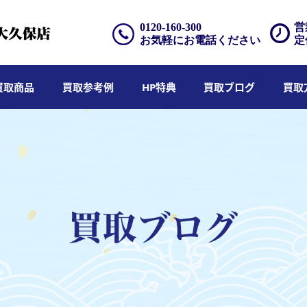
0120-160-300
営
お気軽にお電話ください
定
買取商品
買取参考例
HP特典
買取ブログ
買取