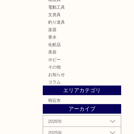
電動工具
文房具
釣り道具
楽器
香水
化粧品
美容
ホビー
その他
お知らせ
コラム
エリアカテゴリ
明石市
アーカイブ
2026年
2025年