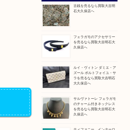
古銭を売るなら買取大吉明
石大久保店へ
フェラガモのアクセサリー
を売るなら買取大吉明石大
久保店へ
ルイ・ヴィトン ダミエ・ア
ズール ポルトフォイユ・サ
ラを売るなら買取大吉明石
大久保店へ
サルヴァトーレ フェラガモ
のチャーム付きネックレス
を売るなら買取大吉明石大
久保店へ
ティファニー インターロ