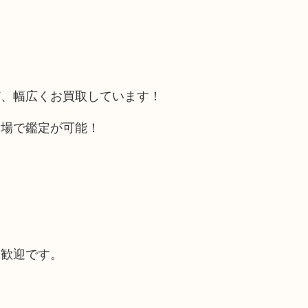
ど、幅広くお買取しています！
相場で鑑定が可能！
大歓迎です。