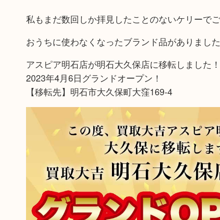
私もまだ数回しか拝見したことのないケリーで
おうちに使わなくなったブランド品がありまし
アスピア明石店が明石大久保店に移転しました
2023年4月6日グランドオープン！
【移転先】明石市大久保町大窪169-4