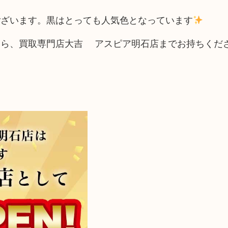
ございます。黒はとっても人気色となっています
たら、買取専門店大吉 アスピア明石店までお持ちくだ
！