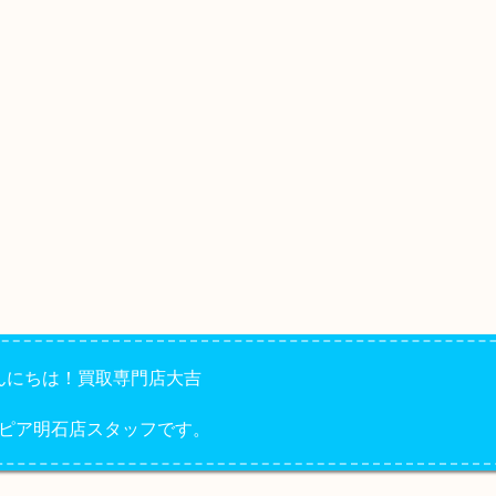
んにちは！買取専門店大吉
ピア明石店スタッフです。