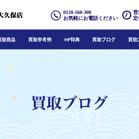
0120-160-300
営
お気軽にお電話ください
定
買取商品
買取参考例
HP特典
買取ブログ
買取