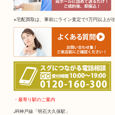
※宅配買取は、事前にライン査定で1万円以上が
・最寄り駅のご案内
JR神戸線「明石大久保駅」