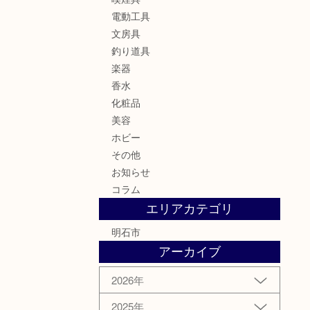
電動工具
文房具
釣り道具
楽器
香水
化粧品
美容
ホビー
その他
お知らせ
コラム
エリアカテゴリ
明石市
アーカイブ
2026年
2025年