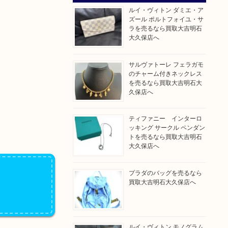
ルイ・ヴィトン ダミエ・ア
ズール ポルトフォイユ・サ
ラを売るなら買取大吉明石
大久保店へ
サルヴァトーレ フェラガモ
のチャーム付きネックレス
を売るなら買取大吉明石大
久保店へ
ティファニー インターロ
ッキング サークル ペンダン
トを売るなら買取大吉明石
大久保店へ
プラダのバッグを売るなら
買取大吉明石大久保店へ
ルイ・ヴィトン モノグラム