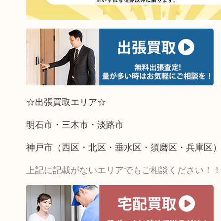
☆出張買取エリア☆
明石市・三木市・淡路市
神戸市（西区・北区・垂水区・須磨区・兵庫区
上記に記載がないエリアでもご相談ください！