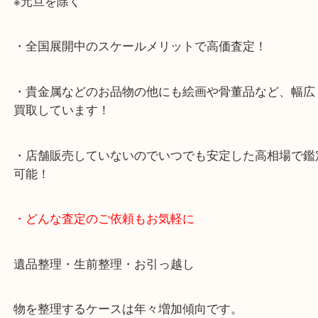
・当店特徴
・査定中の外出も自由です！お近くのイオン明石で
ング中の査定も大歓迎！
・10年以上のベテランスタッフがご対応！
・10時から19時まで営業中！
※元旦を除く
・全国展開中のスケールメリットで高価査定！