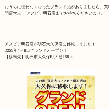
日本国内においては、バブルの時代に大流行多様に
おります
こちらは刻印がございませんでしたので、
CHANE
ランド力でのお買取りさせて頂きました
おうちに使わなくなったブランド品がありましたら
門店大吉 アスピア明石店までお持ちくださいませ
アスピア明石店が明石大久保店に移転しました！
2023年4月6日グランドオープン！
【移転先】明石市大久保町大窪169-4