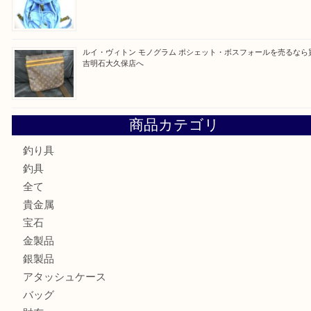
最近の投稿
ルイ・ヴィトン ダミエ・アズール ポルトフォイユ・サラを
大吉明石大久保店へ
サルヴァトーレ フェラガモのチャーム付きネックレスを売
明石大久保店へ
ティファニー インターロッキング サークル ペンダントを
大吉明石大久保店へ
プラダのバッグを売るなら買取大吉明石大久保店へ