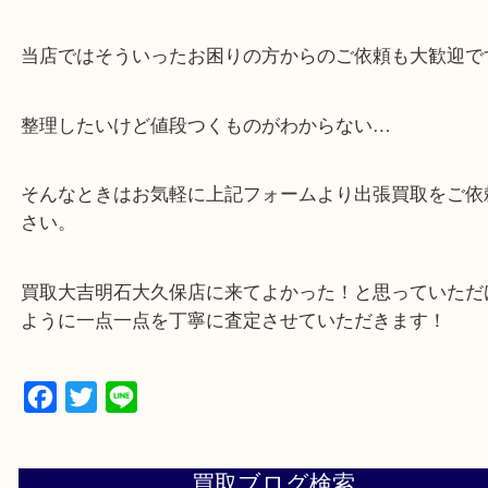
・貴金属などのお品物の他にも絵画や骨董品など、
買取しています！
・店舗販売していないのでいつでも安定した高相場
可能！
・どんな査定のご依頼もお気軽に
遺品整理・生前整理・お引っ越し
物を整理するケースは年々増加傾向です。
当店ではそういったお困りの方からのご依頼も大歓