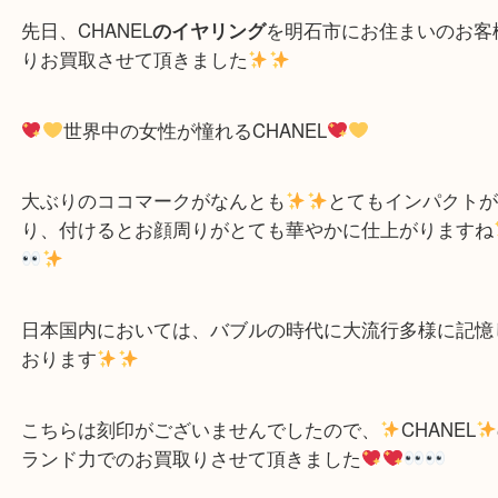
先日、CHANEL
のイヤリング
を明石市にお住まいの
りお買取させて頂きました
世界中の女性が憧れるCHANEL
大ぶりのココマークがなんとも
とてもインパク
り、付けるとお顔周りがとても華やかに仕上がりま