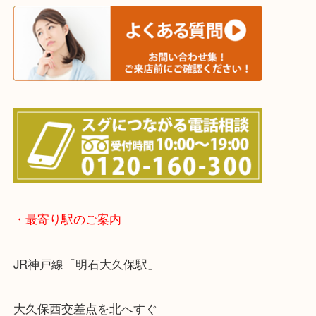
※宅配買取は、事前にライン査定で1万円以上が出た
らせて頂きます。(金券・両替以外）