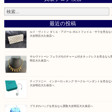
整理したいけど値段つくものがわからない…
そんなときはお気軽に上記フォームより出張買取を
さい。
買取大吉明石大久保店に来てよかった！と思ってい
ように一点一点を丁寧に査定させていただきます！
Facebook
Twitter
Line
買取ブログ検索