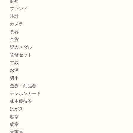
ルイ・ヴィトン モノグラム ポシェット・ボスフォールを売
吉明石大久保店へ
商品カテゴリ
釣り具
釣具
全て
貴金属
宝石
金製品
銀製品
アタッシュケース
バッグ