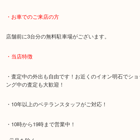
・最寄り駅のご案内
JR神戸線「明石大久保駅」
大久保西交差点を北へすぐ
・お車でのご来店の方
店舗前に3台分の無料駐車場がございます。