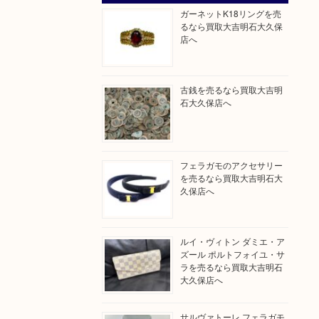
ガーネットK18リングを売
るなら買取大吉明石大久保
店へ
古銭を売るなら買取大吉明
石大久保店へ
フェラガモのアクセサリー
を売るなら買取大吉明石大
久保店へ
ルイ・ヴィトン ダミエ・ア
ズール ポルトフォイユ・サ
ラを売るなら買取大吉明石
大久保店へ
サルヴァトーレ フェラガモ