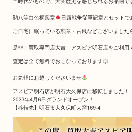
当時代のもので、大変歴史を感じられるお品物で
勲八等白色桐葉章
日露戦争従軍記章とセットで
ご自宅に眠っている勲章・古銭などございました
是非！買取専門店大吉 アスピア明石店をご利用
査定は全て無料でおこなっております◎
お気軽にお越しくださいませ
アスピア明石店が明石大久保店に移転しました！
2023年4月6日グランドオープン！
【移転先】明石市大久保町大窪169-4