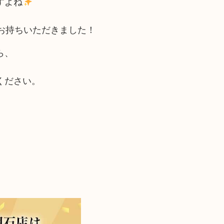
すよね
お持ちいただきました！
ら、
ください。