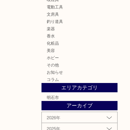
電動工具
文房具
釣り道具
楽器
香水
化粧品
美容
ホビー
その他
お知らせ
コラム
エリアカテゴリ
明石市
アーカイブ
2026年
2025年