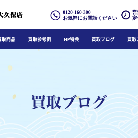
0120-160-300
営
お気軽にお電話ください
定
買取商品
買取参考例
HP特典
買取ブログ
買取