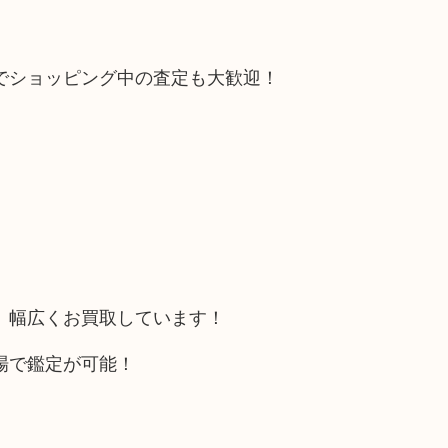
でショッピング中の査定も大歓迎！
、幅広くお買取しています！
場で鑑定が可能！