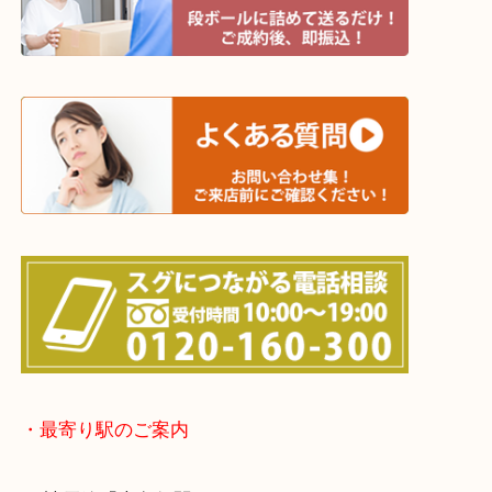
※宅配買取は、事前にライン査定で1万円以上が出た
らせて頂きます。(金券・両替以外）