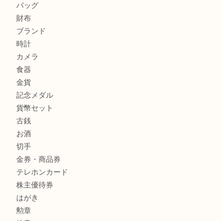
ルイ・ヴィトン モノグラム ポシェット・ボスフォールを売
吉明石大久保店へ
商品カテゴリ
釣り具
釣具
全て
貴金属
宝石
金製品
銀製品
アタッシュケース