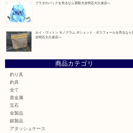
最近の投稿
ルイ・ヴィトン ダミエ・アズール ポルトフォイユ・サラを
大吉明石大久保店へ
サルヴァトーレ フェラガモのチャーム付きネックレスを売
明石大久保店へ
ティファニー インターロッキング サークル ペンダントを
大吉明石大久保店へ
プラダのバッグを売るなら買取大吉明石大久保店へ