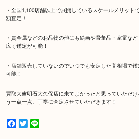
ナビ検索「大吉明石大久保店」で検索してくだい。
2号線大久保西交差点を北へ曲がってすぐ！
・10年以上のベテランスタッフがご対応！
・10時から19時まで営業中
※元旦を除く
・全国1,100店舗以上で展開しているスケールメリ
額査定！