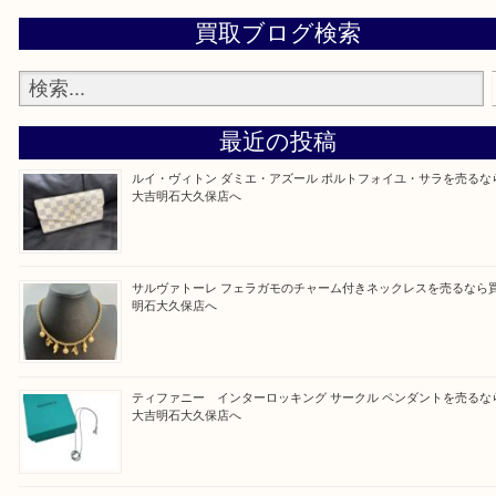
・貴金属などのお品物の他にも絵画や骨董品・家電
広く鑑定が可能！
・店舗販売していないのでいつでも安定した高相場
可能！
買取大吉明石大久保店に来てよかったと思っていた
う一点一点、丁寧に査定させていただきます！
Facebook
Twitter
Line
買取ブログ検索