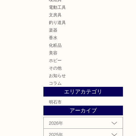
電動工具
文房具
釣り道具
楽器
香水
化粧品
美容
ホビー
その他
お知らせ
コラム
エリアカテゴリ
明石市
アーカイブ
2026年
2025年