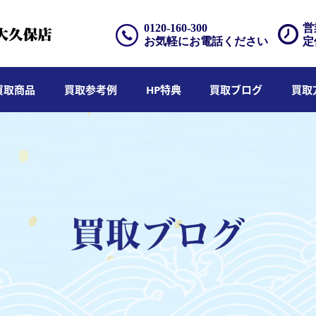
0120-160-300
営
お気軽にお電話ください
定
買取商品
買取参考例
HP特典
買取ブログ
買取