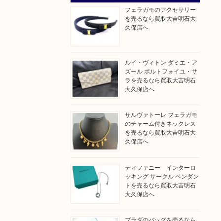
フェラガモのアクセサリー
を売るなら買取大吉明石大
久保店へ
ルイ・ヴィトン ダミエ・ア
ズール ポルトフォイユ・サ
ラを売るなら買取大吉明石
大久保店へ
サルヴァトーレ フェラガモ
のチャーム付きネックレス
を売るなら買取大吉明石大
久保店へ
ティファニー インターロ
ッキング サークル ペンダン
トを売るなら買取大吉明石
大久保店へ
プラダのバッグを売るなら