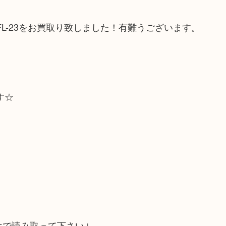
FL-23をお買取り致しました！有難うございます。
。
す☆
ホで読み取って下さい↓