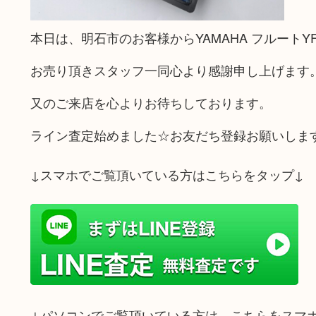
本日は、明石市のお客様からYAMAHA フルートY
お売り頂きスタッフ一同心より感謝申し上げます
又のご来店を心よりお待ちしております。
ライン査定始めました☆お友だち登録お願いしま
↓スマホでご覧頂いている方はこちらをタップ↓
↓パソコンでご覧頂いている方は、こちらをスマ