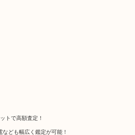
。
リットで高額査定！
電なども幅広く鑑定が可能！