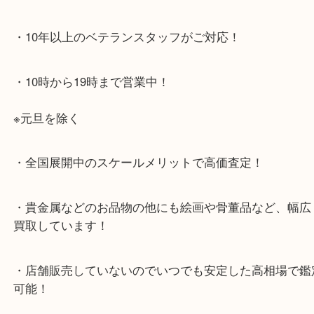
・最寄り駅のご案内
JR神戸線「明石大久保駅」
大久保西交差点を北へすぐ
・お車でのご来店の方