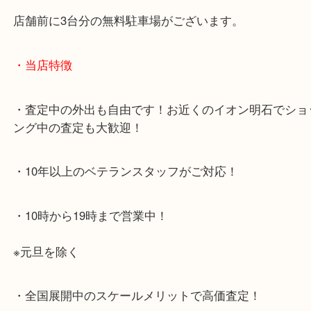
・最寄り駅のご案内
JR神戸線「明石大久保駅」
大久保西交差点を北へすぐ
・お車でのご来店の方
店舗前に3台分の無料駐車場がございます。
・当店特徴