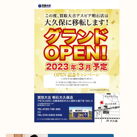
先日、ドンペリニヨン2000を明石市にお住まいのお
買取させていただきました。
とても人気のあるスパークリンクワインです。
飲まれないお酒がありましたら、買取専門店大吉 
明石店までお持ちくださいませ。
アスピア明石店が明石大久保店に移転しました！
2023年4月6日グランドオープン！