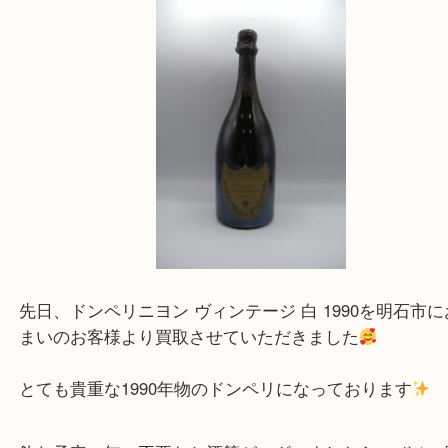
こんにちは！買取専門店大吉
アスピア明石店スタッフです。