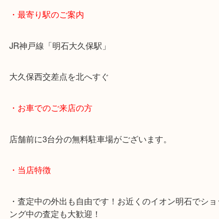
上記に記載がないエリアでもご相談ください！！
※宅配買取は、事前にライン査定で1万円以上が出た
らせて頂きます。(金券・両替以外）