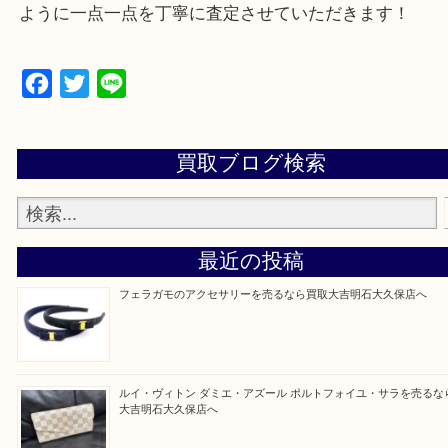
・貴金属などのお品物の他にも絵画や骨董品など、
買取しています！
・店舗販売していないのでいつでも安定した高相場
可能！
・どんな査定のご依頼もお気軽に
遺品整理・生前整理・お引っ越し
物を整理するケースは年々増加傾向です。