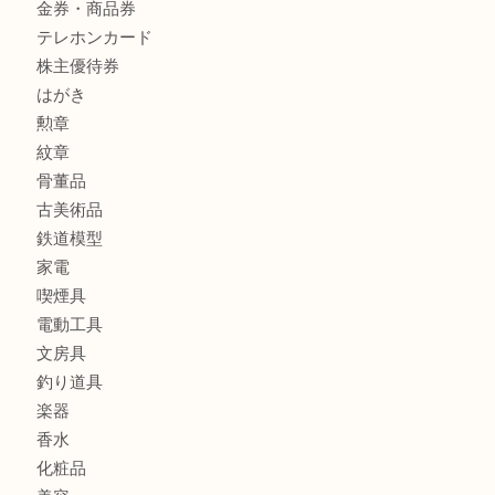
大吉明石大久保店へ
プラダのバッグを売るなら買取大吉明石大久保店へ
商品カテゴリ
釣り具
釣具
全て
貴金属
宝石
金製品
銀製品