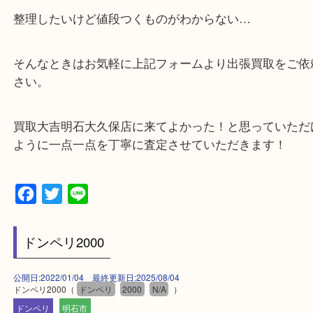
・店舗販売していないのでいつでも安定した高相場
可能！
・どんな査定のご依頼もお気軽に
遺品整理・生前整理・お引っ越し
物を整理するケースは年々増加傾向です。
当店ではそういったお困りの方からのご依頼も大歓
整理したいけど値段つくものがわからない…