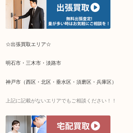
【移転先】明石市大久保町大窪169-4