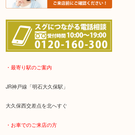
※宅配買取は、事前にライン査定で1万円以上が出た
らせて頂きます。(金券・両替以外）