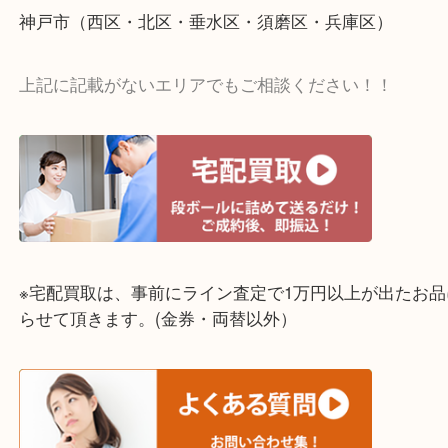
☆出張買取エリア☆
明石市・三木市・淡路市
神戸市（西区・北区・垂水区・須磨区・兵庫区）
上記に記載がないエリアでもご相談ください！！