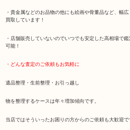
・査定中の外出も自由です！お近くのイオン明石で
ング中の査定も大歓迎！
・10年以上のベテランスタッフがご対応！
・10時から19時まで営業中！
※元旦を除く
・全国展開中のスケールメリットで高価査定！
・貴金属などのお品物の他にも絵画や骨董品など、
買取しています！