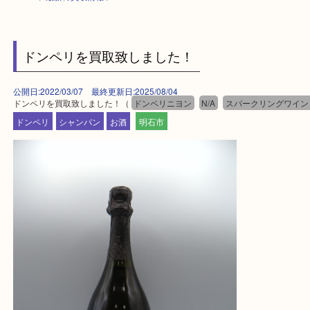
HOME
>
最新の買取情報
>
ドンペリを買取致しました！
公開日:2022/03/07 最終更新日:2025/08/04
ドンペリを買取致しました！（
ドンペリニヨン
N/A
スパークリン
ドンペリ
シャンパン
お酒
明石市