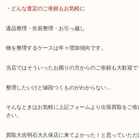
店舗前に3台分の無料駐車場がございます。
・当店特徴
・査定中の外出も自由です！お近くのイオン明石で
ング中の査定も大歓迎！
・10年以上のベテランスタッフがご対応！
・10時から19時まで営業中！
※元旦を除く
・全国展開中のスケールメリットで高価査定！