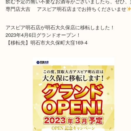
先日、ドンペリニヨン ヴィンテージ 白 1990を明
まいのお客様より買取させていただきました
とても貴重な1990年物のドンペリになっております
飲む予定の無い不要なお酒等がございましたら、ぜ
専門店大吉 アスピア明石店までお持ちくださいま
アスピア明石店が明石大久保店に移転しました！
2023年4月6日グランドオープン！
【移転先】明石市大久保町大窪169-4