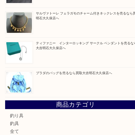
当店ではそういったお困りの方からのご依頼も大歓
整理したいけど値段つくものがわからない…
そんなときはお気軽に上記フォームより出張買取を
さい。
買取大吉明石大久保店に来てよかった！と思ってい
ように一点一点を丁寧に査定させていただきます！
Facebook
Twitter
Line
買取ブログ検索