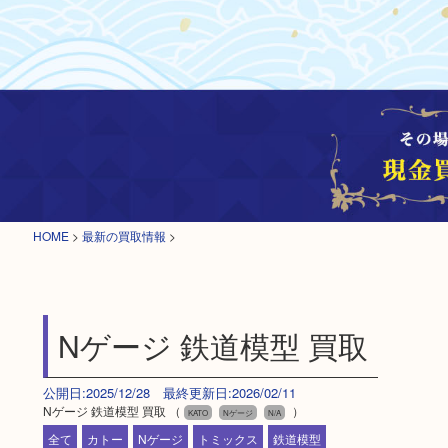
HOME
>
最新の買取情報
>
Nゲージ 鉄道模型 買取
公開日:2025/12/28 最終更新日:2026/02/11
Nゲージ 鉄道模型 買取 （
）
KATO
Nゲージ
N/A
全て
カトー
Nゲージ
トミックス
鉄道模型