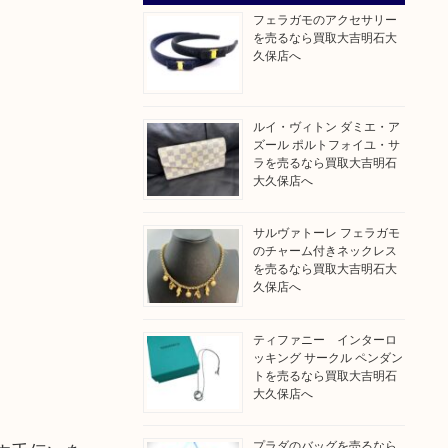
フェラガモのアクセサリー
を売るなら買取大吉明石大
久保店へ
ルイ・ヴィトン ダミエ・ア
ズール ポルトフォイユ・サ
ラを売るなら買取大吉明石
大久保店へ
サルヴァトーレ フェラガモ
のチャーム付きネックレス
を売るなら買取大吉明石大
久保店へ
ティファニー インターロ
ッキング サークル ペンダン
トを売るなら買取大吉明石
大久保店へ
プラダのバッグを売るなら