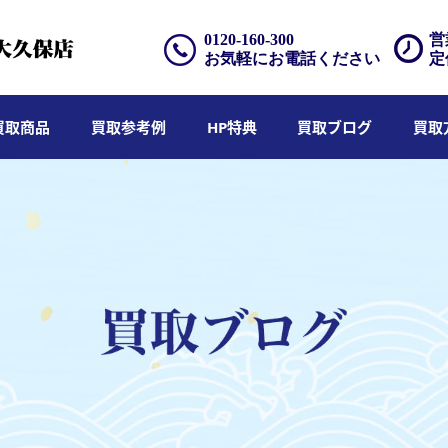
0120-160-300
営
お気軽にお電話ください
定
買取商品
買取参考例
HP特典
買取ブログ
買取