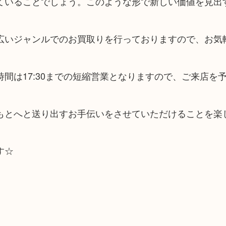
ていることでしょう。このような形で新しい価値を見出
広いジャンルでのお買取りを行っておりますので、お気
間は17:30までの短縮営業となりますので、ご来店を
もとへと送り出すお手伝いをさせていただけることを楽
す☆