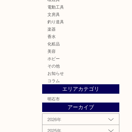
電動工具
文房具
釣り道具
楽器
香水
化粧品
美容
ホビー
その他
お知らせ
コラム
エリアカテゴリ
明石市
アーカイブ
2026年
2025年