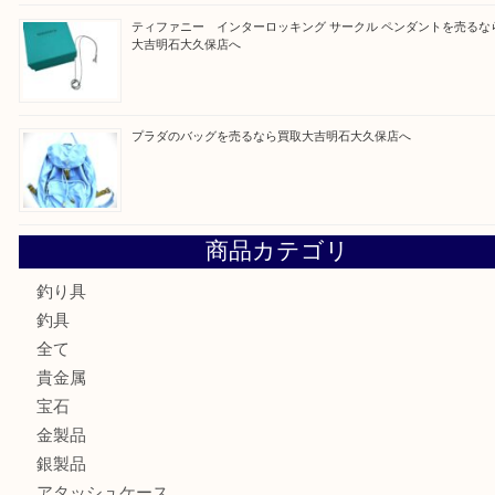
買取ブログ検索
最近の投稿
フェラガモのアクセサリーを売るなら買取大吉明石大久保店
ルイ・ヴィトン ダミエ・アズール ポルトフォイユ・サラを
大吉明石大久保店へ
サルヴァトーレ フェラガモのチャーム付きネックレスを売
明石大久保店へ