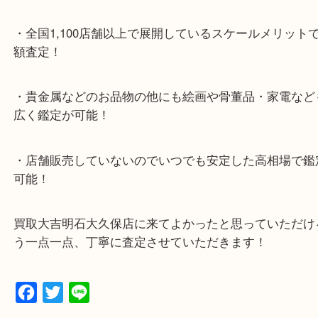
・お車でのご来店の方
ナビ検索「大吉明石大久保店」で検索してくだい。
2号線大久保西交差点を北へ曲がってすぐ！
・10年以上のベテランスタッフがご対応！
・10時から19時まで営業中
※元旦を除く