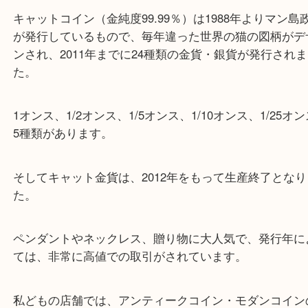
1991年に発行されたこの金貨は、表面にはエリザベ
を、裏面にはノルウエーの美しい猫を鮮やかに描い
その精巧なデザインと希少性から、コレクションの
ときわ存在感を放つ一枚です。
キャットコイン（金純度99.99％）は1988年よりマ
が発行しているもので、毎年違った世界の猫の図柄
ンされ、2011年までに24種類の金貨・銀貨が発行
た。
1オンス、1/2オンス、1/5オンス、1/10オンス、1/2
5種類があります。
そしてキャット金貨は、2012年をもって生産終了と