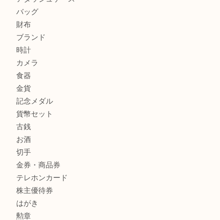
ティファニー インターロッキング サークル ペンダントを
大吉明石大久保店へ
プラダのバッグを売るなら買取大吉明石大久保店へ
商品カテゴリ
釣り具
釣具
全て
貴金属
宝石
金製品