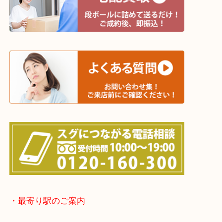
※宅配買取は、事前にライン査定で1万円以上が出た
らせて頂きます。(金券・両替以外）