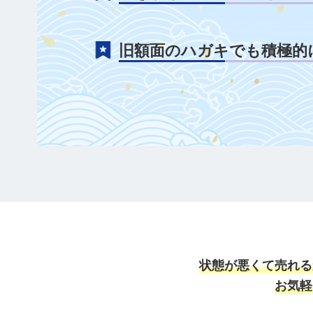
旧額面のハガキでも積極的
状態が悪くて売れる
お気軽