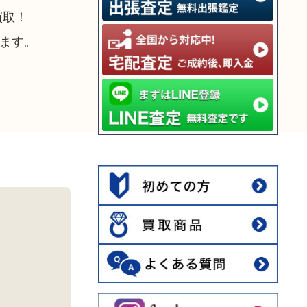
買取！
ます。