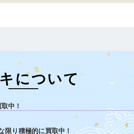
キについて
買取中！
な限り積極的に買取中！