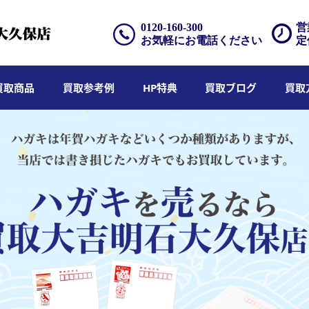
0120-160-300
営
お気軽にお電話ください
定
買取商品
買取参考例
HP特典
買取ブログ
買取