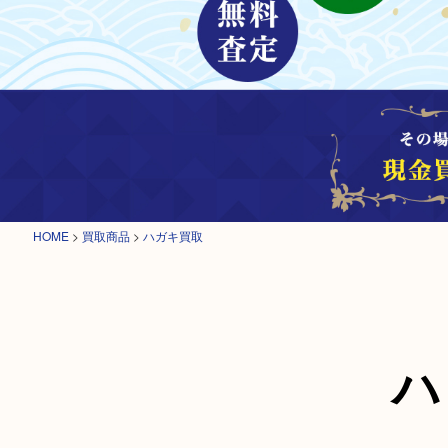
HOME
>
買取商品
>
ハガキ買取
ハ