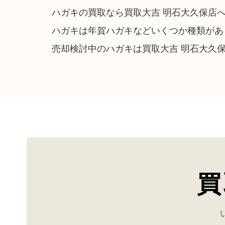
ハガキの買取なら買取大吉 明石大久保店
ハガキは年賀ハガキなどいくつか種類があ
売却検討中のハガキは買取大吉 明石大久
買