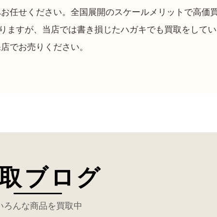
へお任せください。全国展開のスケールメリットで高価
りますが、当店では書き損じたハガキでも買取をしてい
保店でお売りください。
取ブログ
いろんな商品を買取中