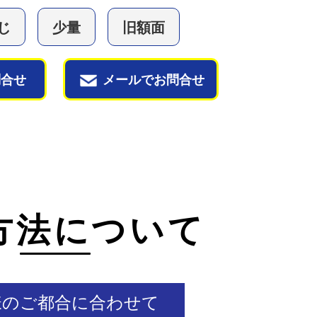
じ
少量
旧額面
問合せ
メールでお問合せ
方法について
様のご都合に合わせて