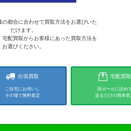
様の都合に合わせて買取方法をお選びいた
だけます。
、宅配買取からお客様にあった買取方法を
お選びください。
出張買取
宅配買
ご自宅にお伺いし
段ボールに詰め
その場で無料査定
送るだけの簡単査