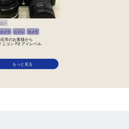
ニコン
カメラ
ニコン
カメラ
明石市のお客様から
 F2 ニコン F2 アイレベル
もっと見る