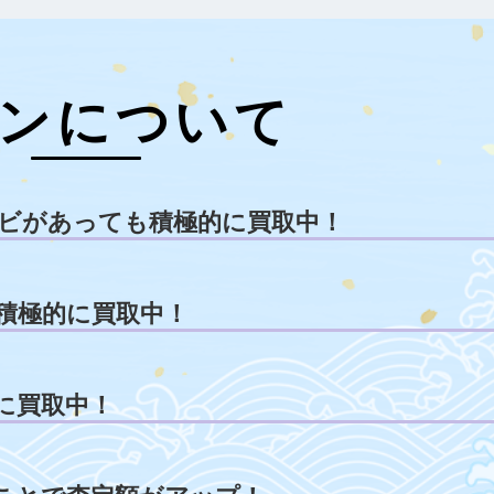
ンについて
ビがあっても積極的に買取中！
積極的に買取中！
に買取中！