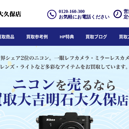
0120-160-300
営
お気軽にお電話ください
定
買取商品
買取参考例
HP特典
買取ブログ
買取