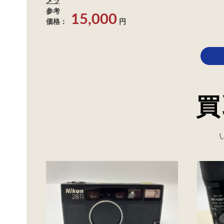
参考
15,000
価格：
円
買