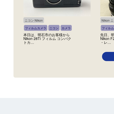
ニコン Nikon
Nikon 
フィルムカメラ
ニコン
カメラ
フィルム
本日は、明石市のお客様から
先日、
Nikon 28Ti フィルム コンパク
Nikon
トカ…
・レ…