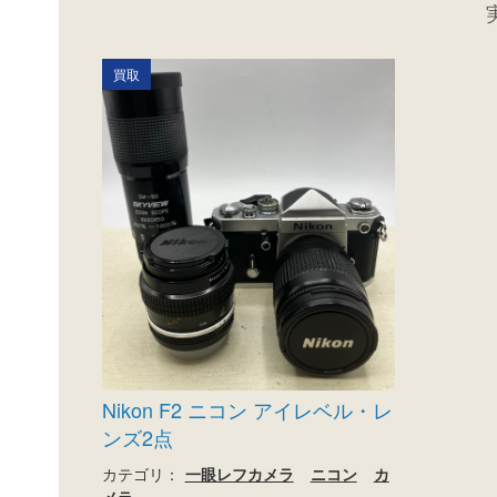
買取
Nikon F2 ニコン アイレベル・レ
ンズ2点
カテゴリ：
一眼レフカメラ
ニコン
カ
メラ