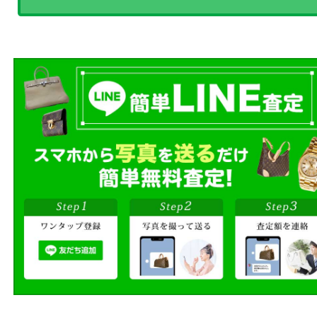
商品を当店へお持ち込
店頭買取
その場で無料査定
ご自宅にお伺いし
出張買取
その場で無料査定
段ボールに詰めて
宅配買取
送るだけの簡単査定