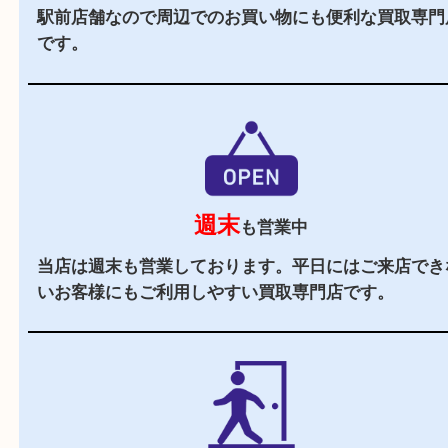
駅チカ
大久保駅の北口より徒歩8分の買取専門店。
駐車場
あり
店舗前に3台分の無料駐車場がございます。