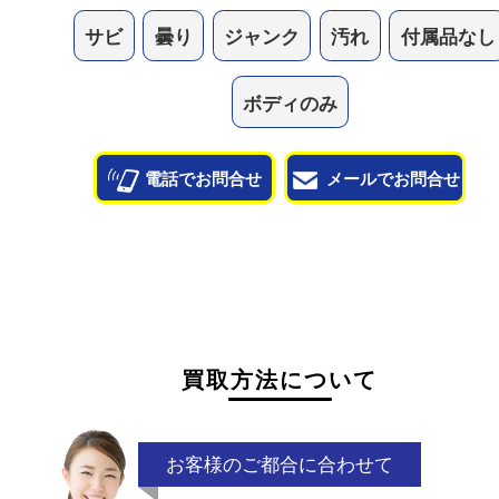
他のよくあるご質問を見る
状態が悪くて売れるかな？と思われるものがござ
ら
お気軽にお問い合わせください。
サビ
曇り
ジャンク
汚れ
付属品
ボディのみ
電話でお問合せ
メールでお問合せ