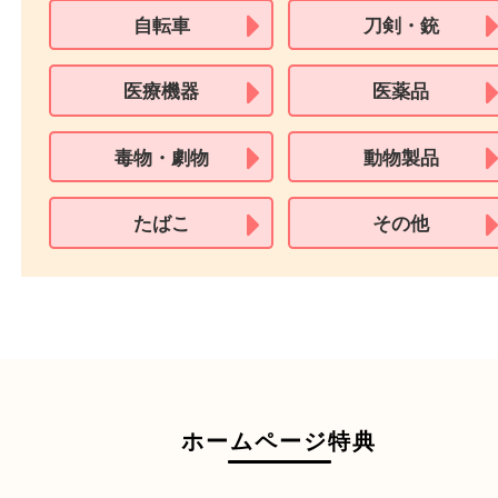
※18歳未満のお客様からの買取はいたしません。
買取できない商品
家具
寝具
一部の衣類
一部の家電