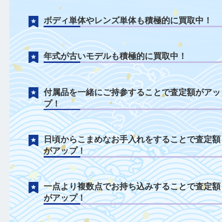
ライカについて
レンズも曇りやボディのサビがあっても積
に買取中！
ボディ単体やレンズ単体も積極的に買取中
年式が古いモデルも積極的に買取中！
付属品を一緒にご持参することで査定額が
プ！