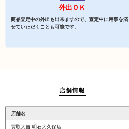
商業施設
駅前店舗なので周辺でのお買い物にも便利な買取
です。
週末
も営業中
当店は週末も営業しております。平日にはご来店