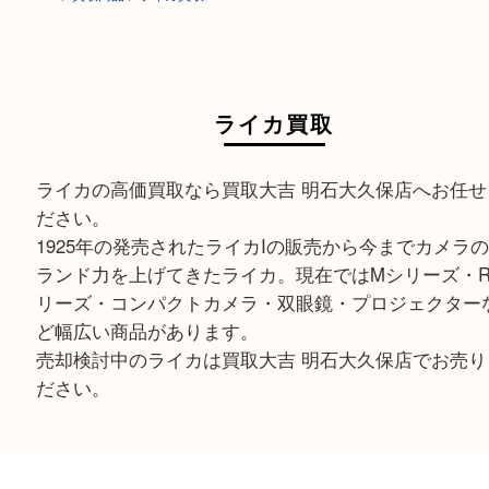
HOME
>
買取商品
>
ライカ買取
ライカ買取
ライカの高価買取なら買取大吉 明石大久保店へお
ださい。
1925年の発売されたライカIの販売から今までカ
ランド力を上げてきたライカ。現在ではMシリーズ
リーズ・コンパクトカメラ・双眼鏡・プロジェク
ど幅広い商品があります。
売却検討中のライカは買取大吉 明石大久保店でお