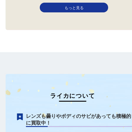
Laica ライカ
Laica ライカ
フィルムカメラ
カメラ
ライカ
フィルムカメラ
カメラ
ライカ
明石市大久保町にお住いのお客
明石市大久保町にお住い
様からライカ
様からライカ M3 シング
DRPErnstLeitzWetzl…
ロ…
もっと見る