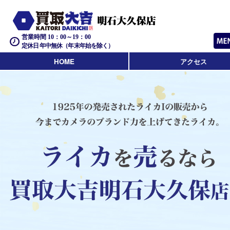
営業時間 10：00～19：00
定休日 年中無休（年末年始を除く）
HOME
アクセス