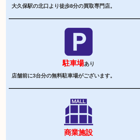
当店の特徴
2,000
全国
店舗以上
全国展開している買取大吉！初めて買取店をご利
お客様でも安心してご来店いただけます。