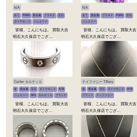
買取ブログ
いろんな商品を買取中
N/A
N/A
全て
Pt950
貴金属
プラチナ
宝石
全て
貴金属
プラチナ
Pt900
ダイヤモンド
ジュエリー
ジュエリー
皆様、こんにちは。 買取大吉
皆様、こんにちは。 買
明石大久保店でござ…
明石大久保店でござ…