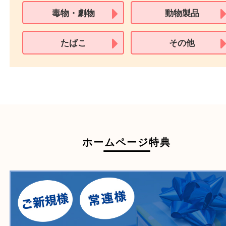
※在留カードは消費税法改正に伴い令和3年10月1日より、本人確認書
用できません。
※身分証明書の住所に相違がある場合、ご本人様名義の現住所が確認
必要となります。
※18歳未満のお客様からの買取はいたしません。
買取できない商品
家具
寝具