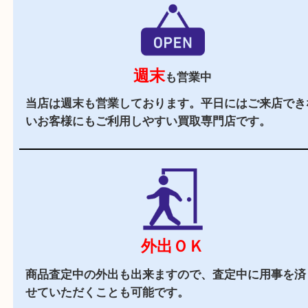
駅チカ
大久保駅の北口より徒歩8分の買取専門店。
駐車場
あり