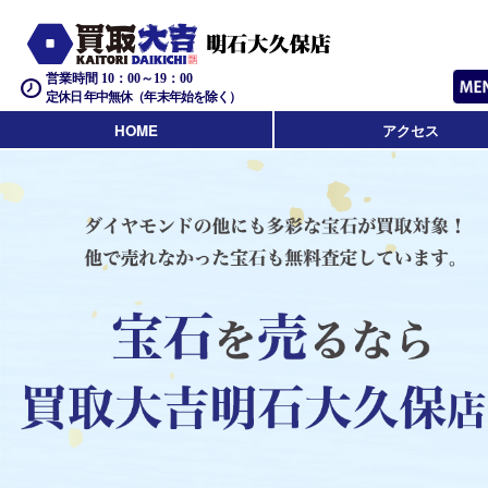
営業時間 10：00～19：00
定休日 年中無休（年末年始を除く）
HOME
アクセス