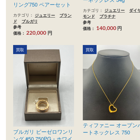
Pt850 MD2.00ct 
ブルガリ ビー・ゼロワン
ーネックレス 34g
リング750 ペアーセット
カテゴリ：
ジュエリー
カテゴリ：
ジュエリー
ブラン
モンド
プラチナ
ド
ブルガリ
参考
参考
円
価格：
140,000
円
価格：
220,000
買取
買取