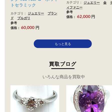
ティファニー オー
ブルガリ ビーゼロワンリ
ートネックレス 750
ング #50 750PG・ホワイ
カテゴリ：
ジュエリー
トセラミック
ィファニー
参考
カテゴリ：
ジュエリー
ブラン
円
価格：
62,000
ド
ブルガリ
参考
円
価格：
60,000
もっと見る