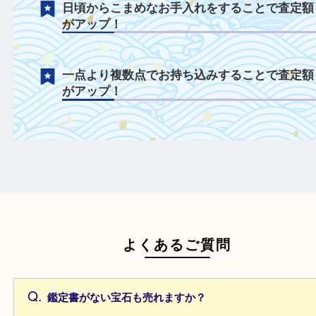
ます！
多彩な宝石を積極的に買取中！
ルースも積極的にお買取！
鑑定書や鑑別書を一緒にご持参することで
額がアップ！
日頃からこまめなお手入れをすることで査
がアップ！