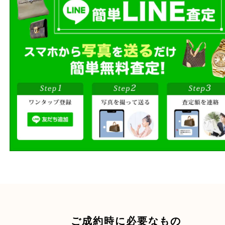
買取方法をお選びいただけます
店頭買取、出張買取、宅配買取
様にあった買取方法をお選びく
商品を当店へお持ち込
店頭買取
その場で無料査定
ご自宅にお伺いし
出張買取
その場で無料査定
段ボールに詰めて
宅配買取
送るだけの簡単査定