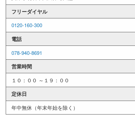
週末
も営業中
当店は週末も営業しております。平日にはご来店
いお客様にもご利用しやすい買取専門店です。
外出ＯＫ
商品査定中の外出も出来ますので、査定中に用事
せていただくことも可能です。