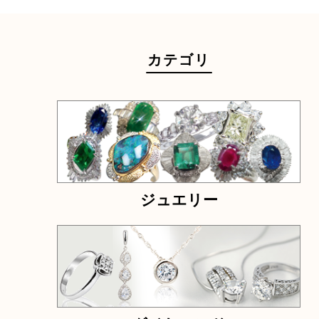
状態が悪くて売れるかな？と思われるものがござ
ら
お気軽にお問い合わせください。
千切れ
曲がり
少量
ノーブラン
ネーム入り
電話でお問合せ
メールでお問合せ