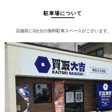
店舗情報
店舗名
買取大吉 明石大久保店
住所
〒674-0051
兵庫県明石市大久保町大窪169-4