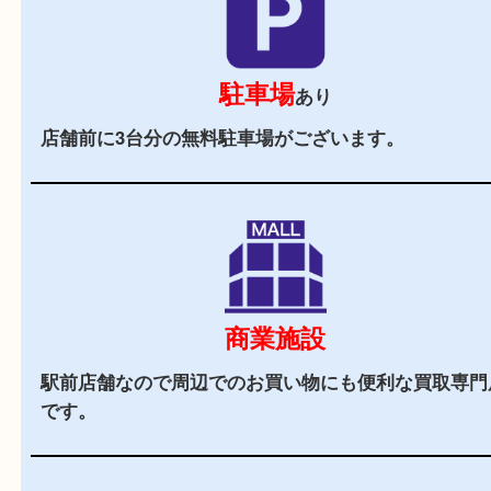
当店の特徴
2,000
全国
店舗以上
全国展開している買取大吉！初めて買取店をご利
お客様でも安心してご来店いただけます。