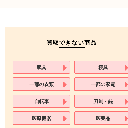
ご成約時に必要なもの
本人
確認書類
運転免許証
マイナンバーカー
パスポート
特別永住者証明書
（日本政府発行のもの
住民基本台帳カード