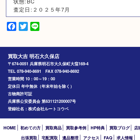
W約28cm x H約22cm
素材
モノグラムPVCコーティングキャンバス レザー
備考
状態:BC
査定日:２０２５年7月
Facebook
Twitter
Line
買取大吉 明石大久保店
〒674-0051 兵庫県明石市大久保町大窪169-4
TEL 078-940-8691 FAX 078-940-8692
営業時間 10：00～19：00