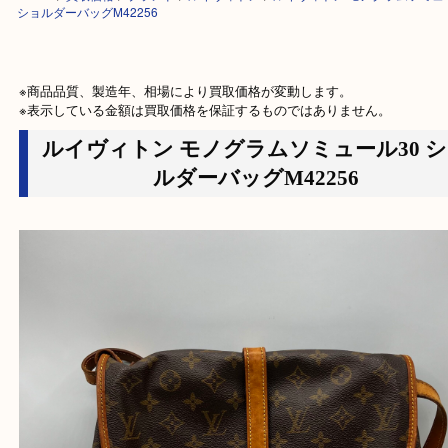
HOME
>
買取価格
>
ブランド
>
ルイヴィトン
>
ルイヴィトン モノグラムソ
ショルダーバッグM42256
※商品品質、製造年、相場により買取価格が変動します。

※表示している金額は買取価格を保証するものではありません。
ルイヴィトン モノグラムソミュール30
ルダーバッグM42256