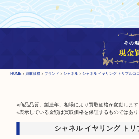
HOME
>
買取価格
>
ブランド
>
シャネル
>
シャネル イヤリング トリプルコ
※商品品質、製造年、相場により買取価格が変動します。
※表示している金額は買取価格を保証するものではあり
シャネル イヤリング トリ