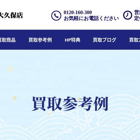
0120-160-300
営
お気軽にお電話ください
定
買取商品
買取参考例
HP特典
買取ブログ
買取