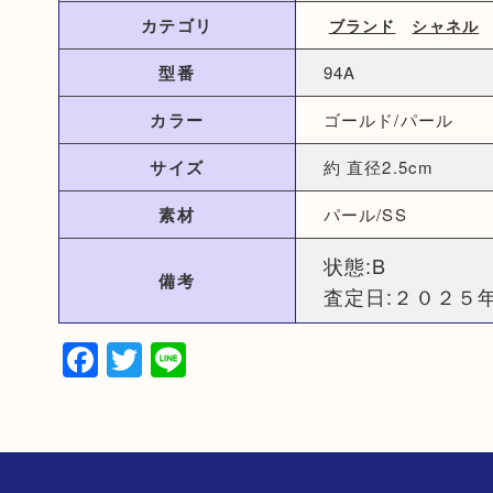
カテゴリ
ブランド
シャネル
型番
94A
カラー
ゴールド/パール
サイズ
約 直径2.5cm
素材
パール/SS
状態:B
備考
査定日:２０２５
Facebook
Twitter
Line