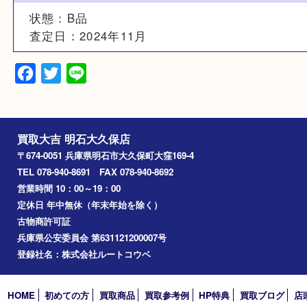
幅：約24cm 高さ：約14cm マチ：約7cm
素材
革
備考
状態：B品
査定日：2024年11月
Facebook
Twitter
Line
買取大吉 明石大久保店
〒674-0051 兵庫県明石市大久保町大窪169-4
TEL 078-940-8691 FAX 078-940-8692