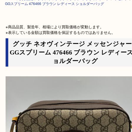
HOME
>
買取価格
>
ブランド
>
グッチ
>
グッチ ネオヴィンテージ メッ
GGスプリーム 476466 ブラウン レディース ショルダーバッグ
※商品品質、製造年、相場により買取価格が変動します。

※表示している金額は買取価格を保証するものではありません。
グッチ ネオヴィンテージ メッセン
GGスプリーム 476466 ブラウン レディ
ョルダーバッグ