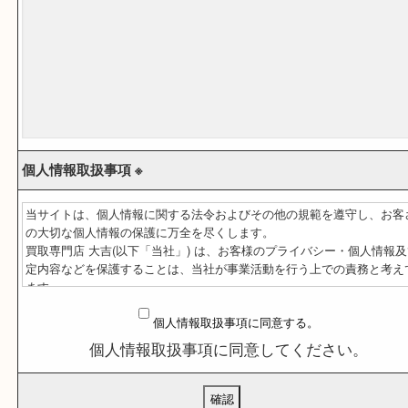
ご依頼内容 ※
(商品や点数など､わかる範囲でご記入ください｡)
個人情報取扱事項 ※
当サイトは、個人情報に関する法令およびその他の規範を遵守し
の大切な個人情報の保護に万全を尽くします。
買取専門店 大吉(以下「当社」) は、お客様のプライバシー・個人
定内容などを保護することは、当社が事業活動を行う上での責務
ます。