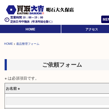
営業時間 10：00～19：00
定休日 年中無休（年末年始を除く）
HOME
アクセス
HOME
>
遺品整理フォーム
ご依頼フォーム
※ は必須項目です。
お名前 ※