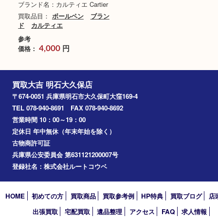
カルティエ ボールペン マ
スト･ドゥ･カルティエ タ
ータンパターン ゴールドプ
レイテッド
ブランド名：カルティエ Cartier
買取品目：
ボールペン
ブラン
ド
カルティエ
参考
円
価格：
4,000
買取大吉 明石大久保店
〒674-0051 兵庫県明石市大久保町大窪169-4
TEL 078-940-8691 FAX 078-940-8692
営業時間 10：00～19：00
定休日 年中無休（年末年始を除く）