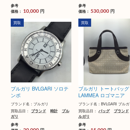
ブルガリ オーガナイザー
ブルガリ ダニエル
オクト
ンズ腕時計 BRE56
ブランド名：ブルガリ BVLGARI
ブランド名：BVLGARI
買取品目：
バッグ
ブランド
ブ
買取品目：
ブランド
ルガリ
ガリ
参考
参考
円
円
価格：
価格：
10,000
530,000
買取
買取