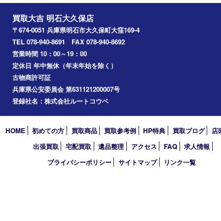
ビーゼロワンK18WGネッ
クレス
ブランド名：BVLGARI ブルガリ
買取品目：
ジュエリー
ブラン
ド
ブルガリ
参考
円
価格：
80,000
買取大吉 明石大久保店
〒674-0051 兵庫県明石市大久保町大窪169-4
TEL 078-940-8691 FAX 078-940-8692
営業時間 10：00～19：00
定休日 年中無休（年末年始を除く）
古物商許可証
兵庫県公安委員会 第631121200007号